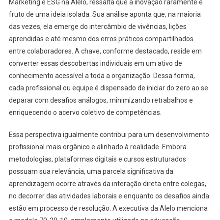
Marketing e ESG na Alelo, ressalta que a inovação raramente é
fruto de uma ideia isolada. Sua análise aponta que, na maioria
das vezes, ela emerge do intercâmbio de vivências, lições
aprendidas e até mesmo dos erros práticos compartilhados
entre colaboradores. A chave, conforme destacado, reside em
converter essas descobertas individuais em um ativo de
conhecimento acessível a toda a organização. Dessa forma,
cada profissional ou equipe é dispensado de iniciar do zero ao se
deparar com desafios análogos, minimizando retrabalhos e
enriquecendo o acervo coletivo de competências.
Essa perspectiva igualmente contribui para um desenvolvimento
profissional mais orgânico e alinhado à realidade. Embora
metodologias, plataformas digitais e cursos estruturados
possuam sua relevância, uma parcela significativa da
aprendizagem ocorre através da interação direta entre colegas,
no decorrer das atividades laborais e enquanto os desafios ainda
estão em processo de resolução. A executiva da Alelo menciona