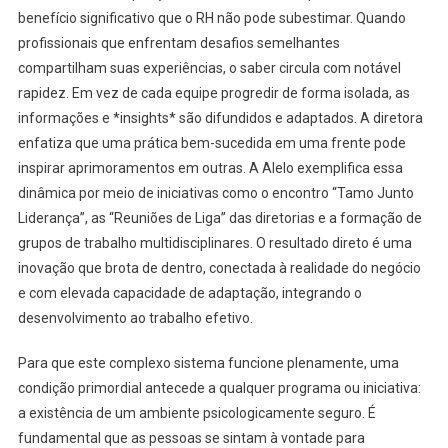
benefício significativo que o RH não pode subestimar. Quando
profissionais que enfrentam desafios semelhantes
compartilham suas experiências, o saber circula com notável
rapidez. Em vez de cada equipe progredir de forma isolada, as
informações e *insights* são difundidos e adaptados. A diretora
enfatiza que uma prática bem-sucedida em uma frente pode
inspirar aprimoramentos em outras. A Alelo exemplifica essa
dinâmica por meio de iniciativas como o encontro “Tamo Junto
Liderança”, as “Reuniões de Liga” das diretorias e a formação de
grupos de trabalho multidisciplinares. O resultado direto é uma
inovação que brota de dentro, conectada à realidade do negócio
e com elevada capacidade de adaptação, integrando o
desenvolvimento ao trabalho efetivo.
Para que este complexo sistema funcione plenamente, uma
condição primordial antecede a qualquer programa ou iniciativa:
a existência de um ambiente psicologicamente seguro. É
fundamental que as pessoas se sintam à vontade para