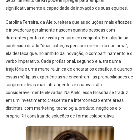
departamento de RH pode empregar para ampliar
significativamente a capacidade de inovação de suas equipes.
Carolina Ferreira, da Alelo, reitera que as soluções mais eficazes
e inovadoras geralmente nascem quando pessoas com
diferentes pontos de vista pensam em conjunto. Em alusão ao
conhecido ditado “duas cabeças pensam melhor do que uma”,
ela destaca que, no âmbito da inovação, o compartilhamento é o
verbo imperativo. Cada profissional, segundo ela, traz uma
trajetória e uma maneira única de encarar os desafios, e quando
essas múltiplas experiências se encontram, as probabilidades de
surgirem ideias mais abrangentes e criativas são
consideravelmente elevadas. Na Alelo, essa filosofia se traduz
em um investimento crescente na interconexão entre áreas
distintas, com marketing, tecnologia, produto, negócios e o
próprio RH construindo soluções de forma colaborativa.