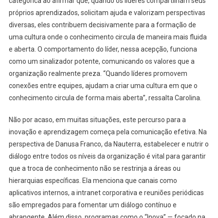
categórica ao afirmar que, quando os líderes compartilham seus
próprios aprendizados, solicitam ajuda e valorizam perspectivas
diversas, eles contribuem decisivamente para a formação de
uma cultura onde o conhecimento circula de maneira mais fluida
e aberta. O comportamento do líder, nessa acepção, funciona
como um sinalizador potente, comunicando os valores que a
organização realmente preza. “Quando líderes promovem
conexões entre equipes, ajudam a criar uma cultura em que o
conhecimento circula de forma mais aberta”, ressalta Carolina.
Não por acaso, em muitas situações, este percurso para a
inovação e aprendizagem começa pela comunicação efetiva. Na
perspectiva de Danusa Franco, da Nauterra, estabelecer e nutrir o
diálogo entre todos os níveis da organização é vital para garantir
que a troca de conhecimento não se restrinja a áreas ou
hierarquias específicas. Ela menciona que canais como
aplicativos internos, a intranet corporativa e reuniões periódicas
são empregados para fomentar um diálogo contínuo e
abrangente. Além disso, programas como o “Inova” — focado na