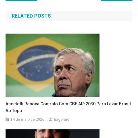
de
RELATED POSTS
Post
Ancelotti Renova Contrato Com CBF Até 2030 Para Levar Brasil
Ao Topo
14 de maio de 2026
tiagoraro