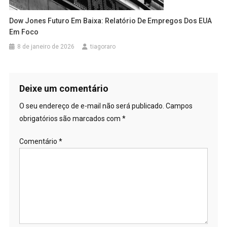
Dow Jones Futuro Em Baixa: Relatório De Empregos Dos EUA
Em Foco
8 de janeiro de 2026
tiagoraro
Deixe um comentário
O seu endereço de e-mail não será publicado.
Campos
obrigatórios são marcados com
*
Comentário
*