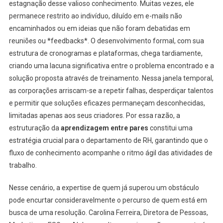
estagnação desse valioso conhecimento. Muitas vezes, ele
permanece restrito ao indivíduo, diluído em e-mails não
encaminhados ou em ideias que não foram debatidas em
reuniões ou *feedbacks*. O desenvolvimento formal, com sua
estrutura de cronogramas e plataformas, chega tardiamente,
criando uma lacuna significativa entre o problema encontrado e a
solução proposta através de treinamento. Nessa janela temporal,
as corporações arriscam-se a repetir falhas, desperdiçar talentos
e permitir que soluções eficazes permaneçam desconhecidas,
limitadas apenas aos seus criadores. Por essa razão, a
estruturação da
aprendizagem entre pares
constitui uma
estratégia crucial para o departamento de RH, garantindo que o
fluxo de conhecimento acompanhe o ritmo ágil das atividades de
trabalho.
Nesse cenário, a expertise de quem já superou um obstáculo
pode encurtar consideravelmente o percurso de quem está em
busca de uma resolução. Carolina Ferreira, Diretora de Pessoas,