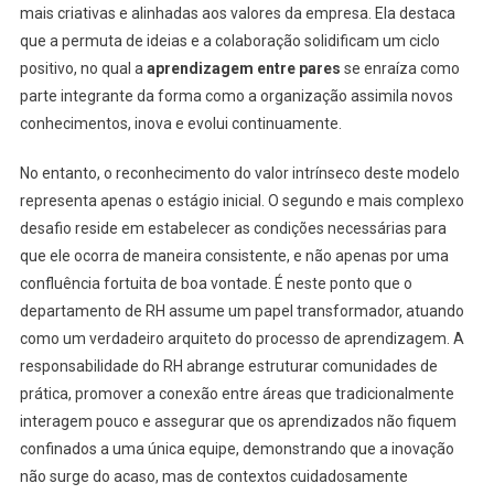
mais criativas e alinhadas aos valores da empresa. Ela destaca
que a permuta de ideias e a colaboração solidificam um ciclo
positivo, no qual a
aprendizagem entre pares
se enraíza como
parte integrante da forma como a organização assimila novos
conhecimentos, inova e evolui continuamente.
No entanto, o reconhecimento do valor intrínseco deste modelo
representa apenas o estágio inicial. O segundo e mais complexo
desafio reside em estabelecer as condições necessárias para
que ele ocorra de maneira consistente, e não apenas por uma
confluência fortuita de boa vontade. É neste ponto que o
departamento de RH assume um papel transformador, atuando
como um verdadeiro arquiteto do processo de aprendizagem. A
responsabilidade do RH abrange estruturar comunidades de
prática, promover a conexão entre áreas que tradicionalmente
interagem pouco e assegurar que os aprendizados não fiquem
confinados a uma única equipe, demonstrando que a inovação
não surge do acaso, mas de contextos cuidadosamente