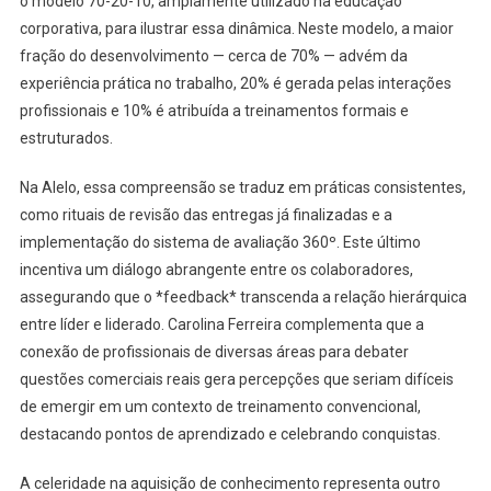
o modelo 70-20-10, amplamente utilizado na educação
corporativa, para ilustrar essa dinâmica. Neste modelo, a maior
fração do desenvolvimento — cerca de 70% — advém da
experiência prática no trabalho, 20% é gerada pelas interações
profissionais e 10% é atribuída a treinamentos formais e
estruturados.
Na Alelo, essa compreensão se traduz em práticas consistentes,
como rituais de revisão das entregas já finalizadas e a
implementação do sistema de avaliação 360º. Este último
incentiva um diálogo abrangente entre os colaboradores,
assegurando que o *feedback* transcenda a relação hierárquica
entre líder e liderado. Carolina Ferreira complementa que a
conexão de profissionais de diversas áreas para debater
questões comerciais reais gera percepções que seriam difíceis
de emergir em um contexto de treinamento convencional,
destacando pontos de aprendizado e celebrando conquistas.
A celeridade na aquisição de conhecimento representa outro