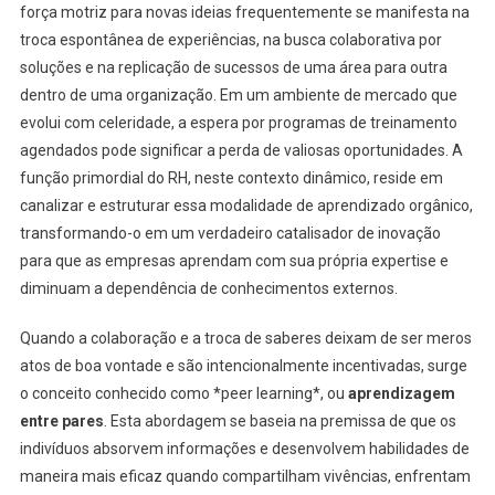
Inovação
força motriz para novas ideias frequentemente se manifesta na
Nas
troca espontânea de experiências, na busca colaborativa por
Empresas
soluções e na replicação de sucessos de uma área para outra
dentro de uma organização. Em um ambiente de mercado que
evolui com celeridade, a espera por programas de treinamento
agendados pode significar a perda de valiosas oportunidades. A
função primordial do RH, neste contexto dinâmico, reside em
canalizar e estruturar essa modalidade de aprendizado orgânico,
transformando-o em um verdadeiro catalisador de inovação
para que as empresas aprendam com sua própria expertise e
diminuam a dependência de conhecimentos externos.
Quando a colaboração e a troca de saberes deixam de ser meros
atos de boa vontade e são intencionalmente incentivadas, surge
o conceito conhecido como *peer learning*, ou
aprendizagem
entre pares
. Esta abordagem se baseia na premissa de que os
indivíduos absorvem informações e desenvolvem habilidades de
maneira mais eficaz quando compartilham vivências, enfrentam