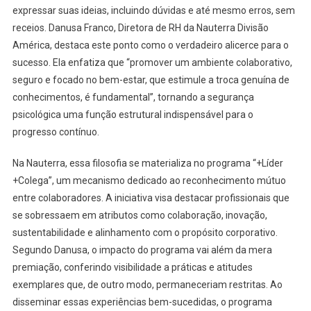
expressar suas ideias, incluindo dúvidas e até mesmo erros, sem
receios. Danusa Franco, Diretora de RH da Nauterra Divisão
América, destaca este ponto como o verdadeiro alicerce para o
sucesso. Ela enfatiza que “promover um ambiente colaborativo,
seguro e focado no bem-estar, que estimule a troca genuína de
conhecimentos, é fundamental”, tornando a segurança
psicológica uma função estrutural indispensável para o
progresso contínuo.
Na Nauterra, essa filosofia se materializa no programa “+Líder
+Colega”, um mecanismo dedicado ao reconhecimento mútuo
entre colaboradores. A iniciativa visa destacar profissionais que
se sobressaem em atributos como colaboração, inovação,
sustentabilidade e alinhamento com o propósito corporativo.
Segundo Danusa, o impacto do programa vai além da mera
premiação, conferindo visibilidade a práticas e atitudes
exemplares que, de outro modo, permaneceriam restritas. Ao
disseminar essas experiências bem-sucedidas, o programa