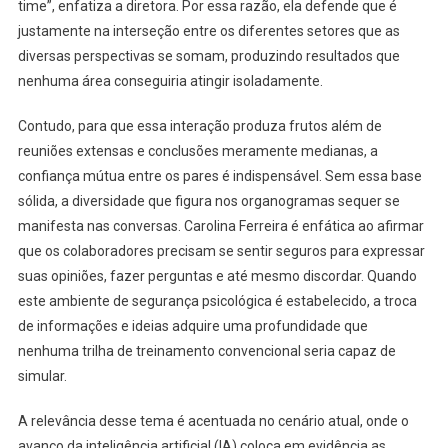
time”, enfatiza a diretora. Por essa razão, ela defende que é
justamente na interseção entre os diferentes setores que as
diversas perspectivas se somam, produzindo resultados que
nenhuma área conseguiria atingir isoladamente.
Contudo, para que essa interação produza frutos além de
reuniões extensas e conclusões meramente medianas, a
confiança mútua entre os pares é indispensável. Sem essa base
sólida, a diversidade que figura nos organogramas sequer se
manifesta nas conversas. Carolina Ferreira é enfática ao afirmar
que os colaboradores precisam se sentir seguros para expressar
suas opiniões, fazer perguntas e até mesmo discordar. Quando
este ambiente de segurança psicológica é estabelecido, a troca
de informações e ideias adquire uma profundidade que
nenhuma trilha de treinamento convencional seria capaz de
simular.
A relevância desse tema é acentuada no cenário atual, onde o
avanço da inteligência artificial (IA) coloca em evidência as