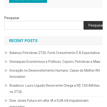
Pesquisar
Pesquisar
RECENT POSTS
Balanço Petrobras 2T26: Forte Crescimento É A Expectativa
Destaques Econômicos e Políticos: Copom, Petrobras e Mais
Inovação no Desenvolvimento Humano: Cases do Melhor RH
Innovation
Bradesco: Lucro Líquido Recorrente Chega a R$ 7,05 Bilhões
no 2T26
Dow Jones Futuro em alta: IA e EUA-Irã impulsionam
mercados