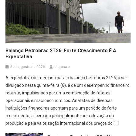
Balanço Petrobras 2T26: Forte Crescimento É A Expectativa
Balanço Petrobras 2T26: Forte Crescimento É A
Expectativa
6 de agosto de 2026
tiagoraro
A expectativa do mercado para o balanço Petrobras 2T26, a ser
divulgado nesta quinta-feira (6), é de um desempenho financeiro
robusto, impulsionado por uma combinação de fatores
operacionais e macroeconômicos. Analistas de diversas
instituições financeiras apontam para um período de forte
crescimento, alicerçado principalmente pela elevação da
produção e pela valorização internacional dos preços do […]