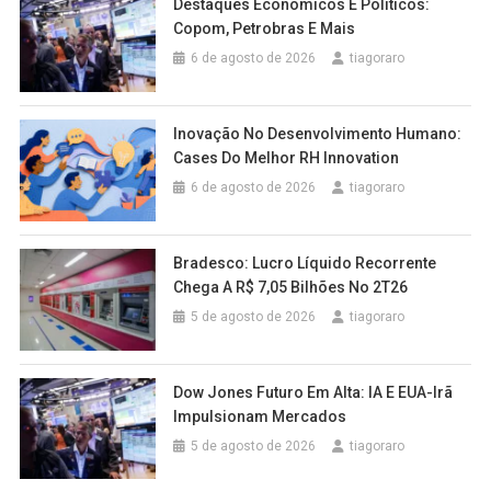
Destaques Econômicos E Políticos:
Copom, Petrobras E Mais
6 de agosto de 2026
tiagoraro
Inovação No Desenvolvimento Humano:
Cases Do Melhor RH Innovation
6 de agosto de 2026
tiagoraro
Bradesco: Lucro Líquido Recorrente
Chega A R$ 7,05 Bilhões No 2T26
5 de agosto de 2026
tiagoraro
Dow Jones Futuro Em Alta: IA E EUA-Irã
Impulsionam Mercados
5 de agosto de 2026
tiagoraro