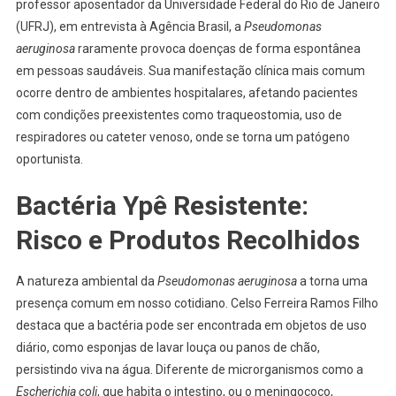
professor aposentador da Universidade Federal do Rio de Janeiro
(UFRJ), em entrevista à Agência Brasil, a
Pseudomonas
aeruginosa
raramente provoca doenças de forma espontânea
em pessoas saudáveis. Sua manifestação clínica mais comum
ocorre dentro de ambientes hospitalares, afetando pacientes
com condições preexistentes como traqueostomia, uso de
respiradores ou cateter venoso, onde se torna um patógeno
oportunista.
Bactéria Ypê Resistente:
Risco e Produtos Recolhidos
A natureza ambiental da
Pseudomonas aeruginosa
a torna uma
presença comum em nosso cotidiano. Celso Ferreira Ramos Filho
destaca que a bactéria pode ser encontrada em objetos de uso
diário, como esponjas de lavar louça ou panos de chão,
persistindo viva na água. Diferente de microrganismos como a
Escherichia coli
, que habita o intestino, ou o meningococo,