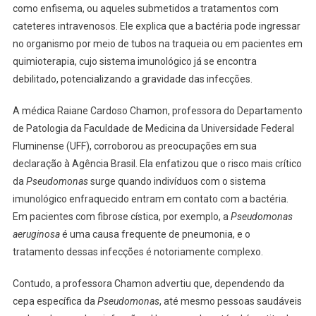
como enfisema, ou aqueles submetidos a tratamentos com
cateteres intravenosos. Ele explica que a bactéria pode ingressar
no organismo por meio de tubos na traqueia ou em pacientes em
quimioterapia, cujo sistema imunológico já se encontra
debilitado, potencializando a gravidade das infecções.
A médica Raiane Cardoso Chamon, professora do Departamento
de Patologia da Faculdade de Medicina da Universidade Federal
Fluminense (UFF), corroborou as preocupações em sua
declaração à Agência Brasil. Ela enfatizou que o risco mais crítico
da
Pseudomonas
surge quando indivíduos com o sistema
imunológico enfraquecido entram em contato com a bactéria.
Em pacientes com fibrose cística, por exemplo, a
Pseudomonas
aeruginosa
é uma causa frequente de pneumonia, e o
tratamento dessas infecções é notoriamente complexo.
Contudo, a professora Chamon advertiu que, dependendo da
cepa específica da
Pseudomonas
, até mesmo pessoas saudáveis