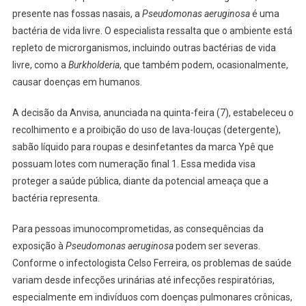
presente nas fossas nasais, a
Pseudomonas aeruginosa
é uma
bactéria de vida livre. O especialista ressalta que o ambiente está
repleto de microrganismos, incluindo outras bactérias de vida
livre, como a
Burkholderia
, que também podem, ocasionalmente,
causar doenças em humanos.
A decisão da Anvisa, anunciada na quinta-feira (7), estabeleceu o
recolhimento e a proibição do uso de lava-louças (detergente),
sabão líquido para roupas e desinfetantes da marca Ypê que
possuam lotes com numeração final 1. Essa medida visa
proteger a saúde pública, diante da potencial ameaça que a
bactéria representa.
Para pessoas imunocomprometidas, as consequências da
exposição à
Pseudomonas aeruginosa
podem ser severas.
Conforme o infectologista Celso Ferreira, os problemas de saúde
variam desde infecções urinárias até infecções respiratórias,
especialmente em indivíduos com doenças pulmonares crônicas,