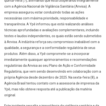
quinta-feira (7), afirmando que está cooperando integralmente
com a Agência Nacional de Vigilância Sanitária (Anvisa). A
empresa assegurou estar conduzindo todas as ações
necessárias com máxima prioridade, responsabilidade e
transparência. A Ypê informou que está realizando análises
técnicas aprofundadas e avaliações complementares, incluindo
testes e laudos independentes, os quais estão sendo submetidos
à Anvisa. A indústria reforça seu compromisso inabalável com a
qualidade, a segurança e a conformidade regulatória de seus
produtos. Além disso, a Ypê compromete-se a incorporar
imediatamente quaisquer aprimoramentos e recomendações
regulatórias da Anvisa ao seu Plano de Ação e Conformidade
Regulatória, que vem sendo desenvolvido em colaboração com a
própria Agência desde dezembro de 2025. Na sexta-feira (8), a
Agência Brasil tentou contato com a assessoria de imprensa da
Ypê, mas não obteve resposta até a publicação da matéria
original.
Este incidente ressalta a importância da vigilância sanitária e da