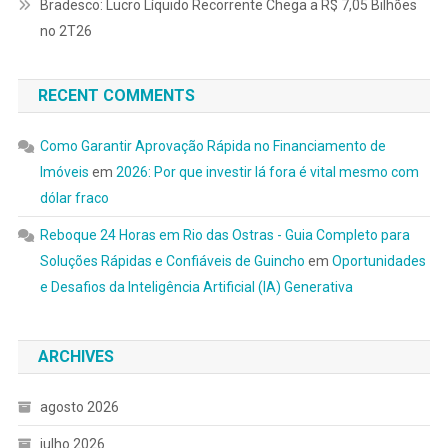
Bradesco: Lucro Líquido Recorrente Chega a R$ 7,05 Bilhões
no 2T26
RECENT COMMENTS
Como Garantir Aprovação Rápida no Financiamento de
Imóveis
em
2026: Por que investir lá fora é vital mesmo com
dólar fraco
Reboque 24 Horas em Rio das Ostras - Guia Completo para
Soluções Rápidas e Confiáveis de Guincho
em
Oportunidades
e Desafios da Inteligência Artificial (IA) Generativa
ARCHIVES
agosto 2026
julho 2026