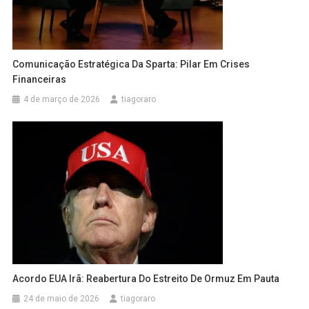
Comunicação Estratégica Da Sparta: Pilar Em Crises
Financeiras
4 de março de 2026
tiagoraro
Acordo EUA Irã: Reabertura Do Estreito De Ormuz Em Pauta
24 de maio de 2026
tiagoraro