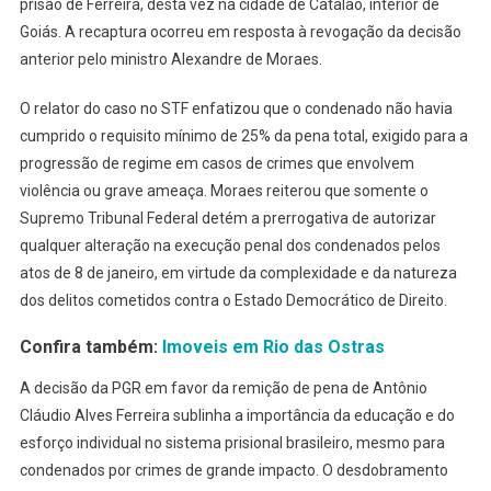
prisão de Ferreira, desta vez na cidade de Catalão, interior de
Goiás. A recaptura ocorreu em resposta à revogação da decisão
anterior pelo ministro Alexandre de Moraes.
O relator do caso no STF enfatizou que o condenado não havia
cumprido o requisito mínimo de 25% da pena total, exigido para a
progressão de regime em casos de crimes que envolvem
violência ou grave ameaça. Moraes reiterou que somente o
Supremo Tribunal Federal detém a prerrogativa de autorizar
qualquer alteração na execução penal dos condenados pelos
atos de 8 de janeiro, em virtude da complexidade e da natureza
dos delitos cometidos contra o Estado Democrático de Direito.
Confira também:
Imoveis em Rio das Ostras
A decisão da PGR em favor da remição de pena de Antônio
Cláudio Alves Ferreira sublinha a importância da educação e do
esforço individual no sistema prisional brasileiro, mesmo para
condenados por crimes de grande impacto. O desdobramento