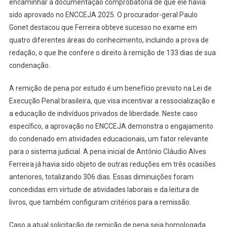
encaminhar a documentação comprobatória de que ele havia
sido aprovado no ENCCEJA 2025. O procurador-geral Paulo
Gonet destacou que Ferreira obteve sucesso no exame em
quatro diferentes áreas do conhecimento, incluindo a prova de
redação, o que lhe confere o direito à remição de 133 dias de sua
condenação.
A remição de pena por estudo é um benefício previsto na Lei de
Execução Penal brasileira, que visa incentivar a ressocialização e
a educação de indivíduos privados de liberdade. Neste caso
específico, a aprovação no ENCCEJA demonstra o engajamento
do condenado em atividades educacionais, um fator relevante
para o sistema judicial. A pena inicial de Antônio Cláudio Alves
Ferreira já havia sido objeto de outras reduções em três ocasiões
anteriores, totalizando 306 dias. Essas diminuições foram
concedidas em virtude de atividades laborais e da leitura de
livros, que também configuram critérios para a remissão.
Caso a atual solicitação de remição de pena seja homologada