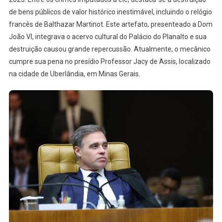
de bens públicos de valor histórico inestimável, incluindo o relógio
francês de Balthazar Martinot. Este artefato, presenteado a Dom
João VI, integrava o acervo cultural do Palácio do Planalto e sua
destruição causou grande repercussão. Atualmente, o mecânico
cumpre sua pena no presídio Professor Jacy de Assis, localizado
na cidade de Uberlândia, em Minas Gerais.