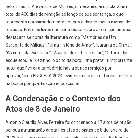
pelo ministro Alexandre de Moraes, o mecânico acumulará um
total de 436 dias de remição ao longo de sua sentença, o que
representa aproximadamente um ano e dois meses a menos de
reclusão. Entre os livros que contribuíram para a remição anterior,
destacam-se obras da literatura como “Memórias de Um
Sargento de Milícias”, “Uma História de Amor”, “Laranja da China”,
“As cores da escuridão”, “A ajuda do sistema solar”, “O forte dos
esqueletos” e “Zezinho, o dono da porquinha preta”. É importante
notar que Ferreira também já havia obtido remição por
aprovação no ENCCEJA 2024, evidenciando seu esforço contínuo
na busca por qualificação educacional.
A Condenação e o Contexto dos
Atos de 8 de Janeiro
Antônio Cláudio Alves Ferreira foi condenado a 17 anos de prisão
por sua participação direta nos atos golpistas de 8 de janeiro de
2023. Entre os crimes imputados a ele, destaca-se a destruição