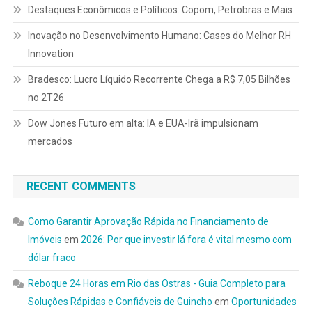
Destaques Econômicos e Políticos: Copom, Petrobras e Mais
Inovação no Desenvolvimento Humano: Cases do Melhor RH
Innovation
Bradesco: Lucro Líquido Recorrente Chega a R$ 7,05 Bilhões
no 2T26
Dow Jones Futuro em alta: IA e EUA-Irã impulsionam
mercados
RECENT COMMENTS
Como Garantir Aprovação Rápida no Financiamento de
Imóveis
em
2026: Por que investir lá fora é vital mesmo com
dólar fraco
Reboque 24 Horas em Rio das Ostras - Guia Completo para
Soluções Rápidas e Confiáveis de Guincho
em
Oportunidades