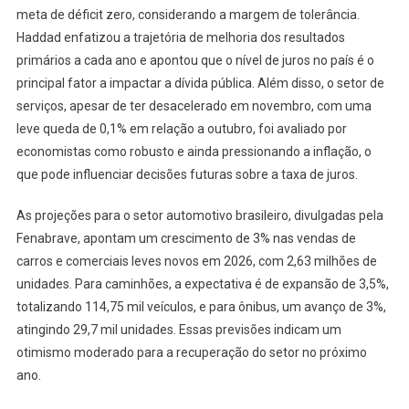
meta de déficit zero, considerando a margem de tolerância.
Haddad enfatizou a trajetória de melhoria dos resultados
primários a cada ano e apontou que o nível de juros no país é o
principal fator a impactar a dívida pública. Além disso, o setor de
serviços, apesar de ter desacelerado em novembro, com uma
leve queda de 0,1% em relação a outubro, foi avaliado por
economistas como robusto e ainda pressionando a inflação, o
que pode influenciar decisões futuras sobre a taxa de juros.
As projeções para o setor automotivo brasileiro, divulgadas pela
Fenabrave, apontam um crescimento de 3% nas vendas de
carros e comerciais leves novos em 2026, com 2,63 milhões de
unidades. Para caminhões, a expectativa é de expansão de 3,5%,
totalizando 114,75 mil veículos, e para ônibus, um avanço de 3%,
atingindo 29,7 mil unidades. Essas previsões indicam um
otimismo moderado para a recuperação do setor no próximo
ano.