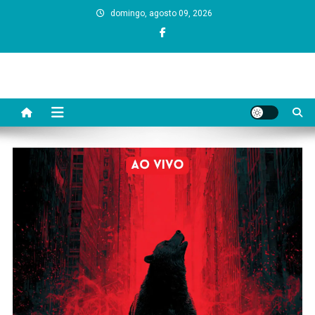
Skip
domingo, agosto 09, 2026
to
content
Dono da Grana