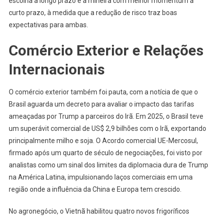
escolha a longo prazo e a mineira com melhor momentum a
curto prazo, à medida que a redução de risco traz boas
expectativas para ambas.
Comércio Exterior e Relações
Internacionais
O comércio exterior também foi pauta, com a notícia de que o
Brasil aguarda um decreto para avaliar o impacto das tarifas
ameaçadas por Trump a parceiros do Irã. Em 2025, o Brasil teve
um superávit comercial de US$ 2,9 bilhões com o Irã, exportando
principalmente milho e soja. O Acordo comercial UE-Mercosul,
firmado após um quarto de século de negociações, foi visto por
analistas como um sinal dos limites da diplomacia dura de Trump
na América Latina, impulsionando laços comerciais em uma
região onde a influência da China e Europa tem crescido.
No agronegócio, o Vietnã habilitou quatro novos frigoríficos