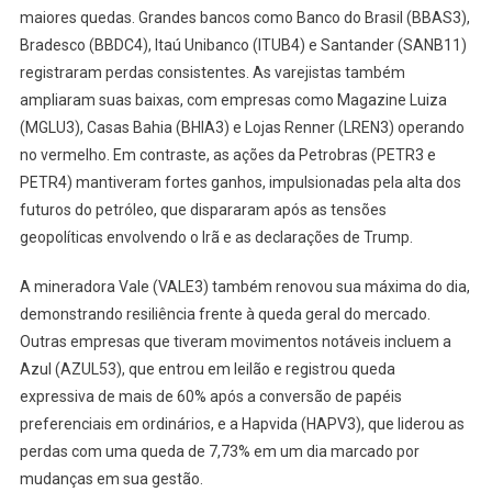
maiores quedas. Grandes bancos como Banco do Brasil (BBAS3),
Bradesco (BBDC4), Itaú Unibanco (ITUB4) e Santander (SANB11)
registraram perdas consistentes. As varejistas também
ampliaram suas baixas, com empresas como Magazine Luiza
(MGLU3), Casas Bahia (BHIA3) e Lojas Renner (LREN3) operando
no vermelho. Em contraste, as ações da Petrobras (PETR3 e
PETR4) mantiveram fortes ganhos, impulsionadas pela alta dos
futuros do petróleo, que dispararam após as tensões
geopolíticas envolvendo o Irã e as declarações de Trump.
A mineradora Vale (VALE3) também renovou sua máxima do dia,
demonstrando resiliência frente à queda geral do mercado.
Outras empresas que tiveram movimentos notáveis incluem a
Azul (AZUL53), que entrou em leilão e registrou queda
expressiva de mais de 60% após a conversão de papéis
preferenciais em ordinários, e a Hapvida (HAPV3), que liderou as
perdas com uma queda de 7,73% em um dia marcado por
mudanças em sua gestão.