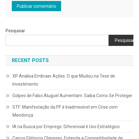
Pesquisar
Pesquisar
RECENT POSTS
XP Analisa Embraer Ações: O que Mudou na Tese de
Investimento
Golpes de Falso Aluguel Aumentam: Saiba Como Se Proteger
STF: Manifestação da PF é Inadmissível em Crise com
Mendonça
IA na Busca por Emprego: Diferencial é Uso Estratégico
Carros Elétricos Chineses: Entenda a Competitividade de