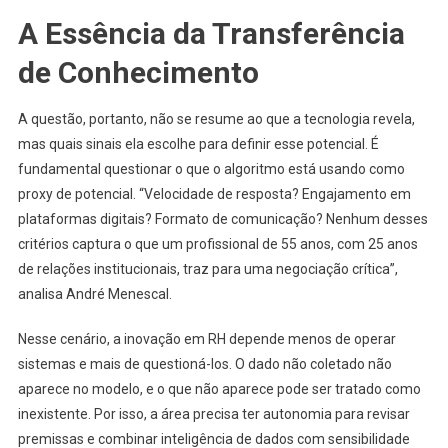
A Essência da Transferência
de Conhecimento
A questão, portanto, não se resume ao que a tecnologia revela,
mas quais sinais ela escolhe para definir esse potencial. É
fundamental questionar o que o algoritmo está usando como
proxy de potencial. “Velocidade de resposta? Engajamento em
plataformas digitais? Formato de comunicação? Nenhum desses
critérios captura o que um profissional de 55 anos, com 25 anos
de relações institucionais, traz para uma negociação crítica”,
analisa André Menescal.
Nesse cenário, a inovação em RH depende menos de operar
sistemas e mais de questioná-los. O dado não coletado não
aparece no modelo, e o que não aparece pode ser tratado como
inexistente. Por isso, a área precisa ter autonomia para revisar
premissas e combinar inteligência de dados com sensibilidade