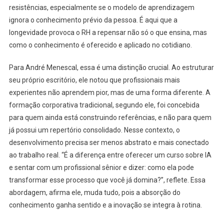
resistências, especialmente se o modelo de aprendizagem
ignora o conhecimento prévio da pessoa. É aqui que a
longevidade provoca o RH a repensar não só o que ensina, mas
como o conhecimento é oferecido e aplicado no cotidiano.
Para André Menescal, essa é uma distinção crucial. Ao estruturar
seu próprio escritório, ele notou que profissionais mais
experientes não aprendem pior, mas de uma forma diferente. A
formação corporativa tradicional, segundo ele, foi concebida
para quem ainda está construindo referências, e não para quem
já possui um repertório consolidado. Nesse contexto, o
desenvolvimento precisa ser menos abstrato e mais conectado
ao trabalho real. “É a diferença entre oferecer um curso sobre IA
e sentar com um profissional sênior e dizer: como ela pode
transformar esse processo que você já domina?”, reflete. Essa
abordagem, afirma ele, muda tudo, pois a absorção do
conhecimento ganha sentido e a inovação se integra à rotina.