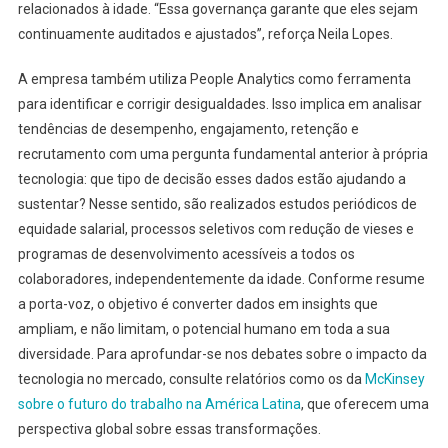
relacionados à idade. “Essa governança garante que eles sejam
continuamente auditados e ajustados”, reforça Neila Lopes.
A empresa também utiliza People Analytics como ferramenta
para identificar e corrigir desigualdades. Isso implica em analisar
tendências de desempenho, engajamento, retenção e
recrutamento com uma pergunta fundamental anterior à própria
tecnologia: que tipo de decisão esses dados estão ajudando a
sustentar? Nesse sentido, são realizados estudos periódicos de
equidade salarial, processos seletivos com redução de vieses e
programas de desenvolvimento acessíveis a todos os
colaboradores, independentemente da idade. Conforme resume
a porta-voz, o objetivo é converter dados em insights que
ampliam, e não limitam, o potencial humano em toda a sua
diversidade. Para aprofundar-se nos debates sobre o impacto da
tecnologia no mercado, consulte relatórios como os da
McKinsey
sobre o futuro do trabalho na América Latina
, que oferecem uma
perspectiva global sobre essas transformações.