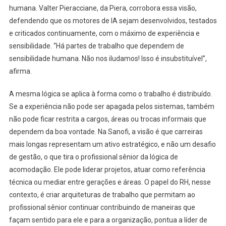
humana. Valter Pieracciane, da Piera, corrobora essa visão,
defendendo que os motores de IA sejam desenvolvidos, testados
e criticados continuamente, com o máximo de experiência e
sensibilidade. “Há partes de trabalho que dependem de
sensibilidade humana. Não nos iludamos! Isso é insubstituível”,
afirma.
A mesma lógica se aplica à forma como o trabalho é distribuído.
Se a experiência não pode ser apagada pelos sistemas, também
não pode ficar restrita a cargos, áreas ou trocas informais que
dependem da boa vontade. Na Sanofi, a visão é que carreiras
mais longas representam um ativo estratégico, e não um desafio
de gestão, o que tira o profissional sênior da lógica de
acomodação. Ele pode liderar projetos, atuar como referência
técnica ou mediar entre gerações e áreas. O papel do RH, nesse
contexto, é criar arquiteturas de trabalho que permitam ao
profissional sênior continuar contribuindo de maneiras que
façam sentido para ele e para a organização, pontua a líder de