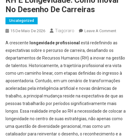
No Desenho De Carreiras
Uncategorized
Tiagoraro
On
15 De Maio De 2026
Leave A Comment
RH
A crescente
longevidade profissional
está redefinindo as
E
expectativas sobre o percurso de carreira, desafiando os
Longevidad
departamentos de Recursos Humanos (RH) a inovar na gestão
Como
de talentos. Historicamente, a trajetória profissional era vista
Inovar
No
como um caminho linear, com etapas definidas do ingresso à
Desenho
aposentadoria. Contudo, em um cenário de transformações
De
aceleradas pela inteligência artificial e novas dinâmicas de
Carreiras
trabalho, a principal mudança reside na expectativa de que as
pessoas trabalharão por períodos significativamente mais
longos. Essa realidade impõe ao RH a necessidade de colocar a
longevidade no centro de suas estratégias, não apenas como
uma questão de diversidade geracional, mas como um
catalisador para reinventar o desenho, o reconhecimento e a