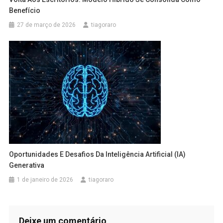
Benefício
27 de março de 2026
tiagoraro
Oportunidades E Desafios Da Inteligência Artificial (IA)
Generativa
1 de janeiro de 2026
tiagoraro
Deixe um comentário