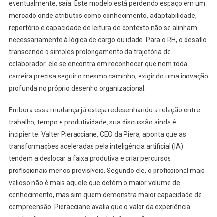
eventualmente, saía. Este modelo está perdendo espaço em um
mercado onde atributos como conhecimento, adaptabilidade,
repertório e capacidade de leitura de contexto não se alinham
necessariamente à lógica de cargo ou idade. Para o RH, o desafio
transcende o simples prolongamento da trajetória do
colaborador; ele se encontra em reconhecer que nem toda
carreira precisa seguir o mesmo caminho, exigindo uma inovação
profunda no próprio desenho organizacional.
Embora essa mudança já esteja redesenhando a relação entre
trabalho, tempo e produtividade, sua discussão ainda é
incipiente. Valter Pieracciane, CEO da Piera, aponta que as
transformações aceleradas pela inteligência artificial (IA)
tendem a deslocar a faixa produtiva e criar percursos
profissionais menos previsíveis. Segundo ele, o profissional mais
valioso não é mais aquele que detém o maior volume de
conhecimento, mas sim quem demonstra maior capacidade de
compreensão. Pieracciane avalia que o valor da experiência