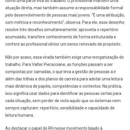
como uma parte viva do trabalho. O profissional mantém uma
atuação direta, mas também assume a responsabilidade formal
pelo desenvolvimento de pessoas mais jovens. “É uma atribuição,
com métrica e reconhecimento”, observa. Para ele, esse desenho
resolve três desafios simultaneamente: aproveita o repertório
acumulado, transfere conhecimento de forma estruturada e
confere ao profissional sênior um senso renovado de propósito.
Não por acaso, essa virada também exige uma reorganização do
trabalho. Para Valter Pieracciane, as funções passam a ser
compostas por camadas, o que leva a gestão de pessoas a ir
além das trilhas e dos planos de carreira para adotar uma leitura
mais dinâmica de papéis, competências e contextos. Na prática,
isso significa usar dados para identificar as pessoas certas para
cada situação, sem perder de vista aquilo que os sistemas nem
sempre capturam: repertório, sensibilidade e capacidade de
leitura humana.
Ao destacar o papel do RH nesse movimento ligado à