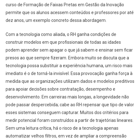
curso de Formação de Faixas Pretas em Gestão da Inovação
permite que os alunos acessem conteúdos e professores por até
dez anos, um exemplo concreto dessa abordagem.
Com a tecnologia como aliada, o RH ganha condições de
construir modelos em que profissionais de todas as idades
podem aprender sem apagar o que já sabem e ensinar sem ficar
presos ao que sempre fizeram. Embora muito se discuta que a
tecnologia possa substituir a experiência humana, um risco mais
imediato é o de torná-la invisível. Essa provocação ganha força à
medida que as organizações utilizam dados e modelos preditivos
para apoiar decisões sobre contratação, desempenho e
desenvolvimento. Em carreiras mais longas, a longevidade não
pode passar despercebida; cabe ao RH repensar que tipo de valor
esses sistemas conseguem capturar. Muitos dos critérios para
medir potencial foram construídos a partir de trajetórias lineares.
Sem uma leitura crítica, há o risco de a tecnologia apenas
automatizar velhos filtros, em vez de ampliar a compreensão