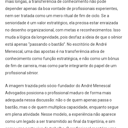
mais longas, a transferência de conhecimento não pode
depender apenas da boa vontade de profissionais experientes,
nem ser tratada como um mero ritual de fim de ciclo. Se a
senioridade é um valor estratégico, ela precisa estar enraizada
no desenho organizacional, com metas e reconhecimentos. Isso
muda a lógica da longevidade, pois desfaz a ideia de que o sênior
está apenas “passando o bastão”. No escritório de André
Menescal, uma das apostas é na transferência ativa de
conhecimento como função estratégica, e não como um bônus
de fim de carreira, mas como parte integrante do papel de um
profissional sênior.
A imagem trazida pelo sócio-fundador do André Menescal
Advogados posiciona o profissional maduro de forma mais
adequada nessa discussão: não o de quem apenas passa o
bastão, mas o de quem multiplica capacidade, enquanto segue
em plena atividade. Nesse modelo, a experiência não aparece
como um legado a ser transmitido ao final da trajetória, e sim