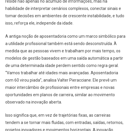
reside não apenas no acúmulo de informações, mas na
habilidade de interpretar cenários complexos, conectar sinais e
tomar decisões em ambientes de crescente instabilidade, e tudo
isso, reforça ele, independe da idade.
A antiga noção de aposentadoria como um marco simbólico para
a utilidade profissional também está sendo desconstruída. À
medida que as pessoas vivem e trabalham por mais tempo, os
modelos de gestão baseados em uma saída automática a partir
de uma determinada idade perdem sentido como regra geral.
“Vamos trabalhar até idades mais avançadas. Aposentadoria
com 60 virou piada”, analisa Valter Pieracciane. Ele prevê um
maior intercâmbio de profissionais entre empresas e novas
oportunidades em planos de carreira, similar ao movimento
observado na inovação aberta.
Isso significa que, em vez de trajetórias fixas, as carreiras
tendem a se tornar mais fluidas, com entradas, saídas, retornos,
projetos inovadores e movimentos horizontais. A inovação