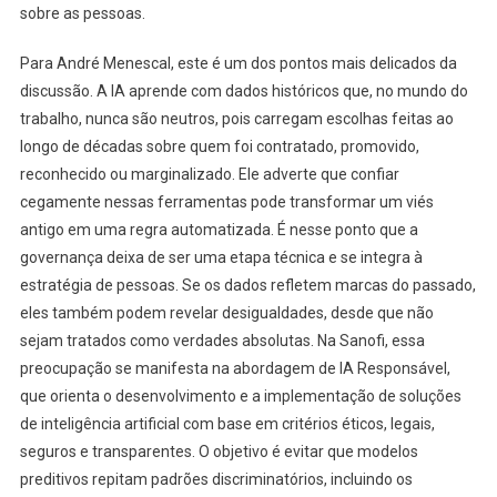
sobre as pessoas.
Para André Menescal, este é um dos pontos mais delicados da
discussão. A IA aprende com dados históricos que, no mundo do
trabalho, nunca são neutros, pois carregam escolhas feitas ao
longo de décadas sobre quem foi contratado, promovido,
reconhecido ou marginalizado. Ele adverte que confiar
cegamente nessas ferramentas pode transformar um viés
antigo em uma regra automatizada. É nesse ponto que a
governança deixa de ser uma etapa técnica e se integra à
estratégia de pessoas. Se os dados refletem marcas do passado,
eles também podem revelar desigualdades, desde que não
sejam tratados como verdades absolutas. Na Sanofi, essa
preocupação se manifesta na abordagem de IA Responsável,
que orienta o desenvolvimento e a implementação de soluções
de inteligência artificial com base em critérios éticos, legais,
seguros e transparentes. O objetivo é evitar que modelos
preditivos repitam padrões discriminatórios, incluindo os