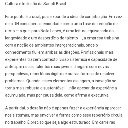
Cultura e Inclusão da Sanofi Brasil.
Este ponto é crucial, pois expande a ideia de contribuição. Em vez
de o RH conceber a senioridade como uma fase de redução de
ritmo — o que, para Neila Lopes, é uma leitura equivocada da
longevidade e um desperdício de talento —, a empresa trabalha
com a noção de ambientes intergeracionais, onde o
conhecimento flui em ambas as direções. Profissionais mais
experientes trazem contexto, visão sistêmica e capacidade de
antecipar riscos; talentos mais jovens chegam com novas
perspectivas, repertórios digitais e outras formas de resolver
problemas. Quando esses elementos dialogam, a inovação se
torna mais robusta e sustentável — não apesar da experiência
acumulada, mas por causa dela, como afirma a executiva.
A partir daí, o desafio não é apenas fazer a experiência aparecer
nos sistemas, mas envolver a forma como esse repertório circula
no trabalho. É preciso que seja algo estruturado. Em carreiras