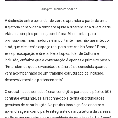
Imagem: melhorrh.com.br
A distinção entre aprender do zero e aprender a partir de uma
trajetória consolidada também ajuda a diferenciar a diversidade
etária da simples presença simbólica. Abrir portas para
profissionais mais maduros é importante, mas não garante, por
si só, que eles terão espaço real para crescer. Na Sanofi Brasil,
essa preocupação é direta. Neila Lopes, líder de Cultura e
Inclusão, enfatiza que a contratação é apenas o primeiro passo:
“Entendemos que a diversidade etária só se consolida quando
vem acompanhada de um trabalho estruturado de inclusão,
desenvolvimento e pertencimento”.
O crucial, nesse sentido, é criar condições para que o público 50+
continue evoluindo, seja reconhecido e tenha oportunidades
genuínas de contribuição. Na prática, isso significa encarar a
aprendizagem como parte integrante da arquitetura da carreira,
e não como uma simples necessidade de atualização. Na Sanofi,