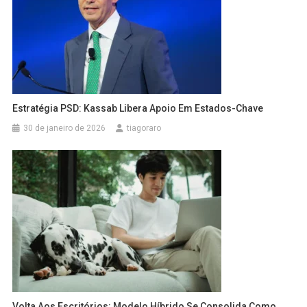
Estratégia PSD: Kassab Libera Apoio Em Estados-Chave
30 de janeiro de 2026
tiagoraro
Volta Aos Escritórios: Modelo Híbrido Se Consolida Como