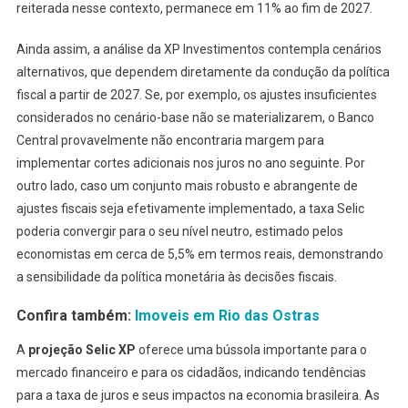
reiterada nesse contexto, permanece em 11% ao fim de 2027.
Ainda assim, a análise da XP Investimentos contempla cenários
alternativos, que dependem diretamente da condução da política
fiscal a partir de 2027. Se, por exemplo, os ajustes insuficientes
considerados no cenário-base não se materializarem, o Banco
Central provavelmente não encontraria margem para
implementar cortes adicionais nos juros no ano seguinte. Por
outro lado, caso um conjunto mais robusto e abrangente de
ajustes fiscais seja efetivamente implementado, a taxa Selic
poderia convergir para o seu nível neutro, estimado pelos
economistas em cerca de 5,5% em termos reais, demonstrando
a sensibilidade da política monetária às decisões fiscais.
Confira também:
Imoveis em Rio das Ostras
A
projeção Selic XP
oferece uma bússola importante para o
mercado financeiro e para os cidadãos, indicando tendências
para a taxa de juros e seus impactos na economia brasileira. As