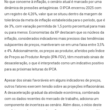
No que concerne à inflação, o cenário atual é marcado por uma
dinâmica de pressões antagônicas. O IPCA encerrou 2025 com
um registro de 4,26%, valor que se situou dentro da margem de
tolerância da meta de inflação estabelecida para o período, que é
de 3%, com variação permitida de 1,5 ponto percentual para mais
ou para menos. Economistas da XP destacam que os núcleos da
inflação, considerados indicadores mais precisos das tendências
subjacentes de preços, mantiveram-se em uma faixa entre 3,5%
e 4%. Adicionalmente, os preços ao produtor, aferidos pelo Índice
de Preços ao Produtor Amplo (IPA-FGV), têm mostrado sinais de
desaceleração, o que é interpretado como um indicativo positivo
para as próximas leituras do IPCA.
Apesar dos sinais favoráveis em alguns indicadores de preços,
outros fatores exercem tensão sobre as projeções inflacionárias.
A desaceleração gradual da atividade econômica, combinada
com os dados recentes do mercado de trabalho, adiciona um
componente de incerteza ao cenário. Além disso, o início deste