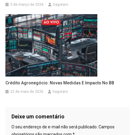
3 de março de 2026
tiagoraro
Crédito Agronegócio: Novas Medidas E Impacto No BB
22 de maio de 2026
tiagoraro
Deixe um comentário
O seu endereço de e-mail não será publicado.
Campos
obrigatórios são marcados com
*