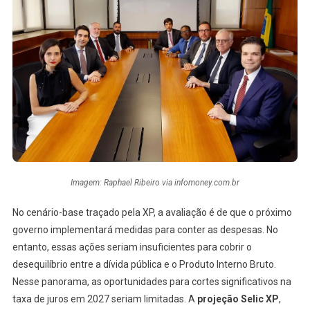
Imagem: Raphael Ribeiro via infomoney.com.br
No cenário-base traçado pela XP, a avaliação é de que o próximo
governo implementará medidas para conter as despesas. No
entanto, essas ações seriam insuficientes para cobrir o
desequilíbrio entre a dívida pública e o Produto Interno Bruto.
Nesse panorama, as oportunidades para cortes significativos na
taxa de juros em 2027 seriam limitadas. A
projeção Selic XP
,