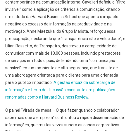
contemporâneo na comunicação interna. Cavalieri definiu o “filtro
invisível” como a aplicação de critérios à comunicação, citando
um estudo da Harvard Business School que aponta o impacto
negativo do excesso de informação na produtividade e na
motivação. Anne Maezuka, do Grupo Marista, reforçou essa
preocupação, declarando que “transparência não é velocidade”, e
Lílian Rossetto, da Transpetro, descreveu a complexidade de
comunicar com mais de 10.000 pessoas, incluindo prestadores
de serviços em todo o país, defendendo uma “comunicação
sensível” em um ambiente de alta segurança, que transite de
uma abordagem orientada para o cliente para uma orientada
para o público impactado.
A gestão eficaz da sobrecarga de
informação é tema de discussão constante em publicações
renomadas como a Harvard Business Review
.
O painel “Virada de mesa – O que fazer quando o colaborador
sabe mais que a empresa” confrontou a rápida disseminação de
informações, que muitas vezes supera os canais corporativos.