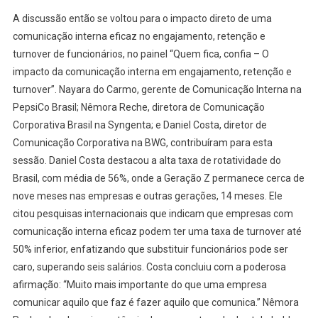
A discussão então se voltou para o impacto direto de uma
comunicação interna eficaz no engajamento, retenção e
turnover de funcionários, no painel “Quem fica, confia – O
impacto da comunicação interna em engajamento, retenção e
turnover”. Nayara do Carmo, gerente de Comunicação Interna na
PepsiCo Brasil; Nêmora Reche, diretora de Comunicação
Corporativa Brasil na Syngenta; e Daniel Costa, diretor de
Comunicação Corporativa na BWG, contribuíram para esta
sessão. Daniel Costa destacou a alta taxa de rotatividade do
Brasil, com média de 56%, onde a Geração Z permanece cerca de
nove meses nas empresas e outras gerações, 14 meses. Ele
citou pesquisas internacionais que indicam que empresas com
comunicação interna eficaz podem ter uma taxa de turnover até
50% inferior, enfatizando que substituir funcionários pode ser
caro, superando seis salários. Costa concluiu com a poderosa
afirmação: “Muito mais importante do que uma empresa
comunicar aquilo que faz é fazer aquilo que comunica.” Nêmora