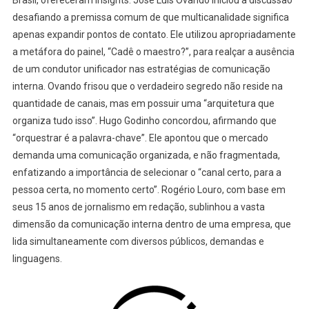
Brasil, ofereceram insights. José Luis Ovando iniciou a discussão
desafiando a premissa comum de que multicanalidade significa
apenas expandir pontos de contato. Ele utilizou apropriadamente
a metáfora do painel, “Cadê o maestro?”, para realçar a ausência
de um condutor unificador nas estratégias de comunicação
interna. Ovando frisou que o verdadeiro segredo não reside na
quantidade de canais, mas em possuir uma “arquitetura que
organiza tudo isso”. Hugo Godinho concordou, afirmando que
“orquestrar é a palavra-chave”. Ele apontou que o mercado
demanda uma comunicação organizada, e não fragmentada,
enfatizando a importância de selecionar o “canal certo, para a
pessoa certa, no momento certo”. Rogério Louro, com base em
seus 15 anos de jornalismo em redação, sublinhou a vasta
dimensão da comunicação interna dentro de uma empresa, que
lida simultaneamente com diversos públicos, demandas e
linguagens.