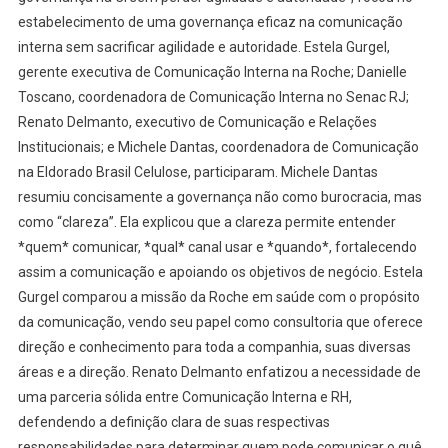
estabelecimento de uma governança eficaz na comunicação
interna sem sacrificar agilidade e autoridade. Estela Gurgel,
gerente executiva de Comunicação Interna na Roche; Danielle
Toscano, coordenadora de Comunicação Interna no Senac RJ;
Renato Delmanto, executivo de Comunicação e Relações
Institucionais; e Michele Dantas, coordenadora de Comunicação
na Eldorado Brasil Celulose, participaram. Michele Dantas
resumiu concisamente a governança não como burocracia, mas
como “clareza”. Ela explicou que a clareza permite entender
*quem* comunicar, *qual* canal usar e *quando*, fortalecendo
assim a comunicação e apoiando os objetivos de negócio. Estela
Gurgel comparou a missão da Roche em saúde com o propósito
da comunicação, vendo seu papel como consultoria que oferece
direção e conhecimento para toda a companhia, suas diversas
áreas e a direção. Renato Delmanto enfatizou a necessidade de
uma parceria sólida entre Comunicação Interna e RH,
defendendo a definição clara de suas respectivas
responsabilidades para determinar quem pode comunicar o quê