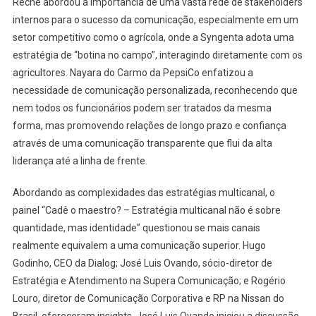
Reche abordou a importância de uma vasta rede de stakeholders
internos para o sucesso da comunicação, especialmente em um
setor competitivo como o agrícola, onde a Syngenta adota uma
estratégia de “botina no campo”, interagindo diretamente com os
agricultores. Nayara do Carmo da PepsiCo enfatizou a
necessidade de comunicação personalizada, reconhecendo que
nem todos os funcionários podem ser tratados da mesma
forma, mas promovendo relações de longo prazo e confiança
através de uma comunicação transparente que flui da alta
liderança até a linha de frente.
Abordando as complexidades das estratégias multicanal, o
painel “Cadê o maestro? – Estratégia multicanal não é sobre
quantidade, mas identidade” questionou se mais canais
realmente equivalem a uma comunicação superior. Hugo
Godinho, CEO da Dialog; José Luis Ovando, sócio-diretor de
Estratégia e Atendimento na Supera Comunicação; e Rogério
Louro, diretor de Comunicação Corporativa e RP na Nissan do