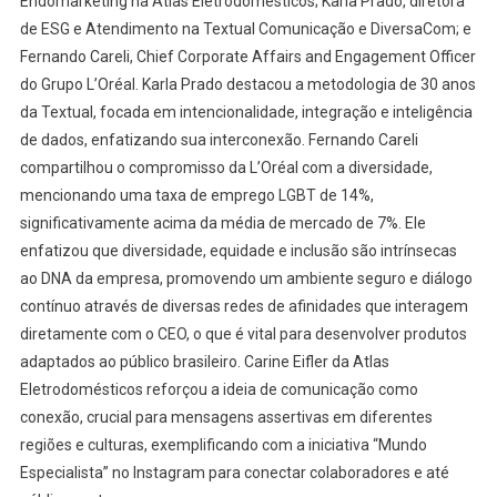
Endomarketing na Atlas Eletrodomésticos; Karla Prado, diretora
de ESG e Atendimento na Textual Comunicação e DiversaCom; e
Fernando Careli, Chief Corporate Affairs and Engagement Officer
do Grupo L’Oréal. Karla Prado destacou a metodologia de 30 anos
da Textual, focada em intencionalidade, integração e inteligência
de dados, enfatizando sua interconexão. Fernando Careli
compartilhou o compromisso da L’Oréal com a diversidade,
mencionando uma taxa de emprego LGBT de 14%,
significativamente acima da média de mercado de 7%. Ele
enfatizou que diversidade, equidade e inclusão são intrínsecas
ao DNA da empresa, promovendo um ambiente seguro e diálogo
contínuo através de diversas redes de afinidades que interagem
diretamente com o CEO, o que é vital para desenvolver produtos
adaptados ao público brasileiro. Carine Eifler da Atlas
Eletrodomésticos reforçou a ideia de comunicação como
conexão, crucial para mensagens assertivas em diferentes
regiões e culturas, exemplificando com a iniciativa “Mundo
Especialista” no Instagram para conectar colaboradores e até