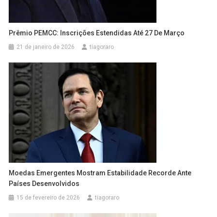
Prêmio PEMCC: Inscrições Estendidas Até 27 De Março
21 de janeiro de 2026
tiagoraro
Moedas Emergentes Mostram Estabilidade Recorde Ante
Países Desenvolvidos
15 de fevereiro de 2026
tiagoraro