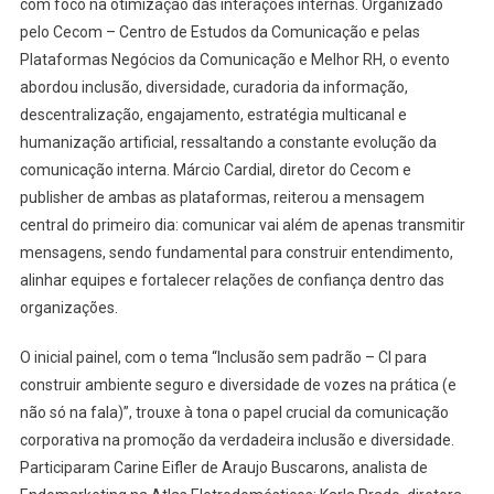
com foco na otimização das interações internas. Organizado
Comunica
Com
pelo Cecom – Centro de Estudos da Comunicação e pelas
Colabora
Plataformas Negócios da Comunicação e Melhor RH, o evento
abordou inclusão, diversidade, curadoria da informação,
descentralização, engajamento, estratégia multicanal e
humanização artificial, ressaltando a constante evolução da
comunicação interna. Márcio Cardial, diretor do Cecom e
publisher de ambas as plataformas, reiterou a mensagem
central do primeiro dia: comunicar vai além de apenas transmitir
mensagens, sendo fundamental para construir entendimento,
alinhar equipes e fortalecer relações de confiança dentro das
organizações.
O inicial painel, com o tema “Inclusão sem padrão – CI para
construir ambiente seguro e diversidade de vozes na prática (e
não só na fala)”, trouxe à tona o papel crucial da comunicação
corporativa na promoção da verdadeira inclusão e diversidade.
Participaram Carine Eifler de Araujo Buscarons, analista de