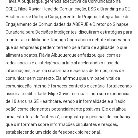
Flávia Albuquerque, gerência executiva de Comunicação na
CCEE; Filipe Xavier, Head de Comunicação, ESG e Branding na GE
Healthcare; e Rodrigo Cogo, gerente de Projetos Integrados e de
Engajamento de Comunidades da ABERJE e Diretor do Sinapse
Curadoria para Decisões Inteligentes, discutiram estratégias para
manter a credibilidade. Rodrigo Cogo abriu o debate observando
que as empresas perdem terreno pela falta de agilidade, o que
alimenta boatos. Flávia Albuquerque enfatizou que, com as
redes sociais e a inteligência artificial acelerando o fluxo de
informações, a perda crucial não é apenas de tempo, mas de
comunicar sem contexto. Ela afirmou que um papel vital da
comunicação interna é fornecer contexto e cenário, fortalecendo
assim a credibilidade. Filipe Xavier compartilhou sua experiência
de 10 anos na GE Healthcare, vendo a informalidade e a “rádio
peão” como elementos potencialmente positivos. Ele detalhou
uma estrutura de “antenas”, composta por pessoas de confiança
que o informam sobre informações circulantes e reações,
estabelecendo um ciclo de feedback bidirecional.