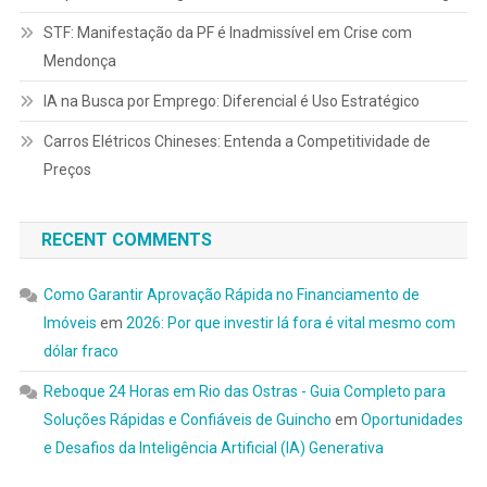
STF: Manifestação da PF é Inadmissível em Crise com
Mendonça
IA na Busca por Emprego: Diferencial é Uso Estratégico
Carros Elétricos Chineses: Entenda a Competitividade de
Preços
RECENT COMMENTS
Como Garantir Aprovação Rápida no Financiamento de
Imóveis
em
2026: Por que investir lá fora é vital mesmo com
dólar fraco
Reboque 24 Horas em Rio das Ostras - Guia Completo para
Soluções Rápidas e Confiáveis de Guincho
em
Oportunidades
e Desafios da Inteligência Artificial (IA) Generativa