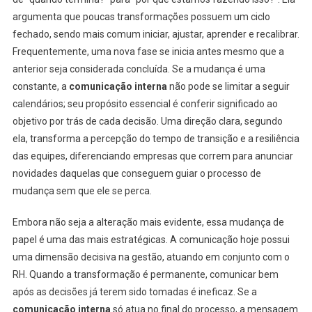
argumenta que poucas transformações possuem um ciclo
fechado, sendo mais comum iniciar, ajustar, aprender e recalibrar.
Frequentemente, uma nova fase se inicia antes mesmo que a
anterior seja considerada concluída. Se a mudança é uma
constante, a
comunicação interna
não pode se limitar a seguir
calendários; seu propósito essencial é conferir significado ao
objetivo por trás de cada decisão. Uma direção clara, segundo
ela, transforma a percepção do tempo de transição e a resiliência
das equipes, diferenciando empresas que correm para anunciar
novidades daquelas que conseguem guiar o processo de
mudança sem que ele se perca.
Embora não seja a alteração mais evidente, essa mudança de
papel é uma das mais estratégicas. A comunicação hoje possui
uma dimensão decisiva na gestão, atuando em conjunto com o
RH. Quando a transformação é permanente, comunicar bem
após as decisões já terem sido tomadas é ineficaz. Se a
comunicação interna
só atua no final do processo, a mensagem