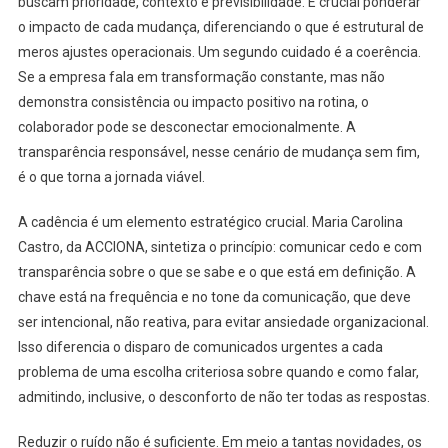
buscam prioridade, contexto e previsibilidade. É crucial ponderar
o impacto de cada mudança, diferenciando o que é estrutural de
meros ajustes operacionais. Um segundo cuidado é a coerência.
Se a empresa fala em transformação constante, mas não
demonstra consistência ou impacto positivo na rotina, o
colaborador pode se desconectar emocionalmente. A
transparência responsável, nesse cenário de mudança sem fim,
é o que torna a jornada viável.
A cadência é um elemento estratégico crucial. Maria Carolina
Castro, da ACCIONA, sintetiza o princípio: comunicar cedo e com
transparência sobre o que se sabe e o que está em definição. A
chave está na frequência e no tone da comunicação, que deve
ser intencional, não reativa, para evitar ansiedade organizacional.
Isso diferencia o disparo de comunicados urgentes a cada
problema de uma escolha criteriosa sobre quando e como falar,
admitindo, inclusive, o desconforto de não ter todas as respostas.
Reduzir o ruído não é suficiente. Em meio a tantas novidades, os