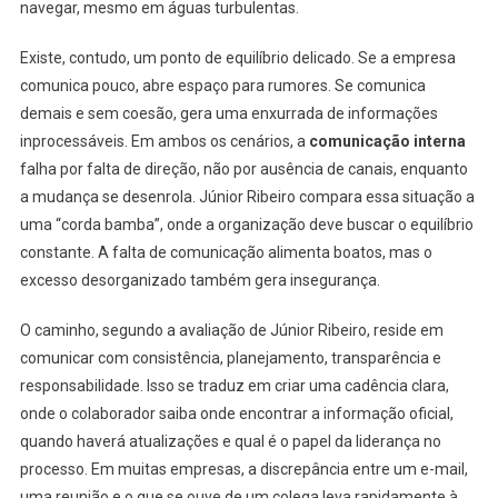
navegar, mesmo em águas turbulentas.
Existe, contudo, um ponto de equilíbrio delicado. Se a empresa
comunica pouco, abre espaço para rumores. Se comunica
demais e sem coesão, gera uma enxurrada de informações
inprocessáveis. Em ambos os cenários, a
comunicação interna
falha por falta de direção, não por ausência de canais, enquanto
a mudança se desenrola. Júnior Ribeiro compara essa situação a
uma “corda bamba”, onde a organização deve buscar o equilíbrio
constante. A falta de comunicação alimenta boatos, mas o
excesso desorganizado também gera insegurança.
O caminho, segundo a avaliação de Júnior Ribeiro, reside em
comunicar com consistência, planejamento, transparência e
responsabilidade. Isso se traduz em criar uma cadência clara,
onde o colaborador saiba onde encontrar a informação oficial,
quando haverá atualizações e qual é o papel da liderança no
processo. Em muitas empresas, a discrepância entre um e-mail,
uma reunião e o que se ouve de um colega leva rapidamente à