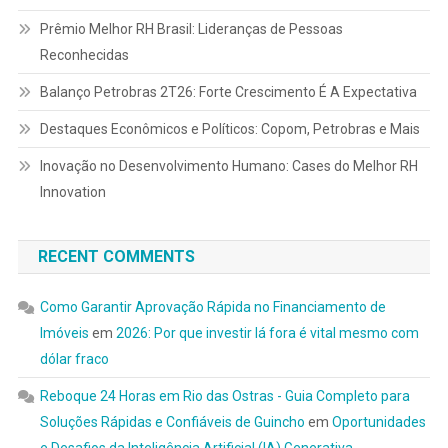
Prêmio Melhor RH Brasil: Lideranças de Pessoas
Reconhecidas
Balanço Petrobras 2T26: Forte Crescimento É A Expectativa
Destaques Econômicos e Políticos: Copom, Petrobras e Mais
Inovação no Desenvolvimento Humano: Cases do Melhor RH
Innovation
RECENT COMMENTS
Como Garantir Aprovação Rápida no Financiamento de
Imóveis
em
2026: Por que investir lá fora é vital mesmo com
dólar fraco
Reboque 24 Horas em Rio das Ostras - Guia Completo para
Soluções Rápidas e Confiáveis de Guincho
em
Oportunidades
e Desafios da Inteligência Artificial (IA) Generativa