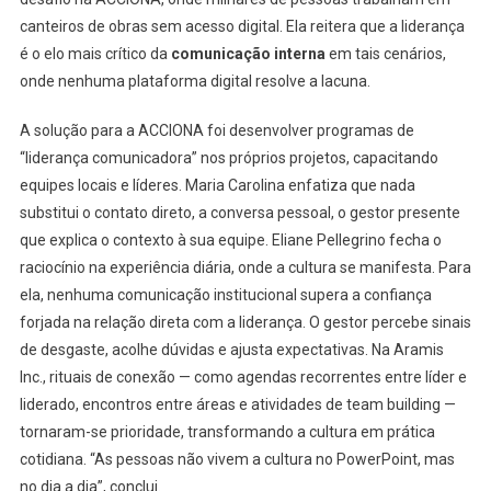
canteiros de obras sem acesso digital. Ela reitera que a liderança
é o elo mais crítico da
comunicação interna
em tais cenários,
onde nenhuma plataforma digital resolve a lacuna.
A solução para a ACCIONA foi desenvolver programas de
“liderança comunicadora” nos próprios projetos, capacitando
equipes locais e líderes. Maria Carolina enfatiza que nada
substitui o contato direto, a conversa pessoal, o gestor presente
que explica o contexto à sua equipe. Eliane Pellegrino fecha o
raciocínio na experiência diária, onde a cultura se manifesta. Para
ela, nenhuma comunicação institucional supera a confiança
forjada na relação direta com a liderança. O gestor percebe sinais
de desgaste, acolhe dúvidas e ajusta expectativas. Na Aramis
Inc., rituais de conexão — como agendas recorrentes entre líder e
liderado, encontros entre áreas e atividades de team building —
tornaram-se prioridade, transformando a cultura em prática
cotidiana. “As pessoas não vivem a cultura no PowerPoint, mas
no dia a dia”, conclui.