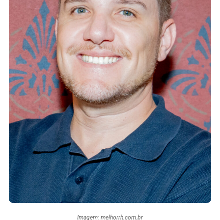
Imagem: melhorrh.com.br