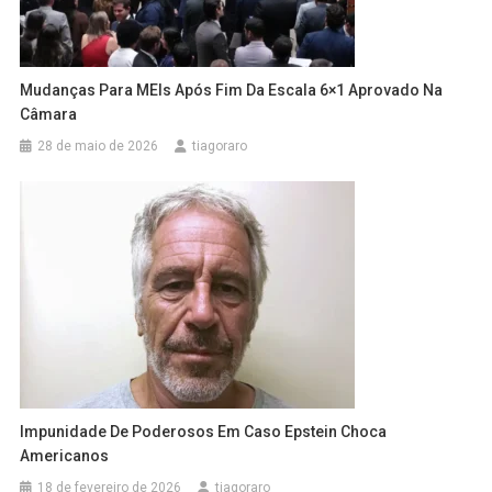
Mudanças Para MEIs Após Fim Da Escala 6×1 Aprovado Na
Câmara
28 de maio de 2026
tiagoraro
Impunidade De Poderosos Em Caso Epstein Choca
Americanos
18 de fevereiro de 2026
tiagoraro