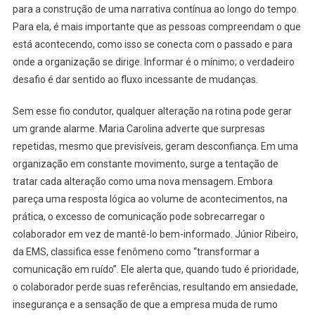
para a construção de uma narrativa contínua ao longo do tempo.
Para ela, é mais importante que as pessoas compreendam o que
está acontecendo, como isso se conecta com o passado e para
onde a organização se dirige. Informar é o mínimo; o verdadeiro
desafio é dar sentido ao fluxo incessante de mudanças.
Sem esse fio condutor, qualquer alteração na rotina pode gerar
um grande alarme. Maria Carolina adverte que surpresas
repetidas, mesmo que previsíveis, geram desconfiança. Em uma
organização em constante movimento, surge a tentação de
tratar cada alteração como uma nova mensagem. Embora
pareça uma resposta lógica ao volume de acontecimentos, na
prática, o excesso de comunicação pode sobrecarregar o
colaborador em vez de mantê-lo bem-informado. Júnior Ribeiro,
da EMS, classifica esse fenômeno como “transformar a
comunicação em ruído”. Ele alerta que, quando tudo é prioridade,
o colaborador perde suas referências, resultando em ansiedade,
insegurança e a sensação de que a empresa muda de rumo