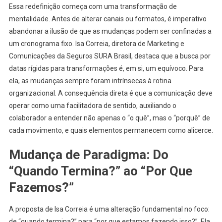
Essa redefinição começa com uma transformação de
mentalidade. Antes de alterar canais ou formatos, é imperativo
abandonar a ilusão de que as mudanças podem ser confinadas a
um cronograma fixo. Isa Correia, diretora de Marketing e
Comunicações da Seguros SURA Brasil, destaca que a busca por
datas rígidas para transformações é, em si, um equívoco. Para
ela, as mudanças sempre foram intrínsecas à rotina
organizacional. A consequência direta é que a comunicação deve
operar como uma facilitadora de sentido, auxiliando o
colaborador a entender não apenas o “o quê”, mas o “porquê” de
cada movimento, e quais elementos permanecem como alicerce.
Mudança de Paradigma: Do
“Quando Termina?” ao “Por Que
Fazemos?”
A proposta de Isa Correia é uma alteração fundamental no foco:
de “quando termina?” para “por que estamos fazendo isso?”. Ela