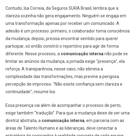
Contudo, Isa Correia, da Seguros SURA Brasil, lembra que a
clareza sozinha não gera engajamento. Ninguém se engaja em
uma transformação apenas por receber um comunicado. A
adesão é um processo: primeiro, o colaborador toma consciência
da mudança; depois, precisa encontrar sentido para querer
participar; só então constrói o repertório para agir de forma
diferente. Nesse processo, a
comunicação interna
não pode se
limitar ao anúncio da mudança; a jornada exige “presença”, ela
reforça. A transparência, nesse caso, não elimina a
complexidade das transformações, mas previne a perigosa
percepção de improviso. “Não existe confiança sem clareza e
continuidade”, resume Isa.
Essa presença vai além de acompanhar o processo de perto;
exige também “tradução”. Para que a mudança deixe de ser uma
diretriz abstrata, a
comunicação interna
, em parceria com as
áreas de Talento Humano e as lideranças, deve conectar a
estratégia da companhia à realidade concreta de cada equipe.