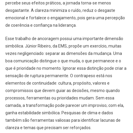
percebe seus efeitos práticos, a jornada torna-se menos
desgastante. A clareza minimiza o ruído, reduz o desgaste
emocional e fortalece o engajamento, pois gera uma percepção
de coerência e confiança na liderança.
Esse trabalho de ancoragem possui uma importante dimensão
simbólica. Júnior Ribeiro, da EMS, propõe um exercício, muitas
vezes negligenciado: separar as dimensões da mudança. Uma
boa comunicação distingue o que muda, o que permanece e o
que é prioridade no momento. Ignorar essa distinção pode criar a
sensação de ruptura permanente. O contrapeso está nos
elementos de continuidade: cultura, propósito, valores e
compromissos que devem guiar as decisões, mesmo quando
processos, ferramentas ou prioridades mudam. Sem essa
camada, a transformação pode parecer um improviso; com ela,
ganha estabilidade simbólica. Pesquisas de clima e dados
também são ferramentas valiosas para identificar lacunas de
clareza e temas que precisam ser reforçados.