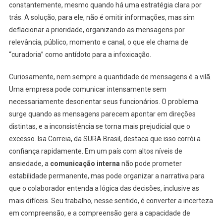
constantemente, mesmo quando há uma estratégia clara por
trás. A solução, para ele, não é omitir informações, mas sim
deflacionar a prioridade, organizando as mensagens por
relevância, público, momento e canal, o que ele chama de
“curadoria” como antídoto para a infoxicação.
Curiosamente, nem sempre a quantidade de mensagens é a vilã.
Uma empresa pode comunicar intensamente sem
necessariamente desorientar seus funcionários. O problema
surge quando as mensagens parecem apontar em direções
distintas, e a inconsistência se torna mais prejudicial que o
excesso. Isa Correia, da SURA Brasil, destaca que isso corrói a
confiança rapidamente. Em um país com altos níveis de
ansiedade, a
comunicação interna
não pode prometer
estabilidade permanente, mas pode organizar a narrativa para
que o colaborador entenda a lógica das decisões, inclusive as
mais difíceis. Seu trabalho, nesse sentido, é converter a incerteza
em compreensão, e a compreensão gera a capacidade de