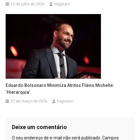
16 de julho de 2026
tiagoraro
Eduardo Bolsonaro Minimiza Atritos Flávio Michelle:
‘Hierarquia’
27 de março de 2026
tiagoraro
Deixe um comentário
O seu endereço de e-mail não será publicado.
Campos