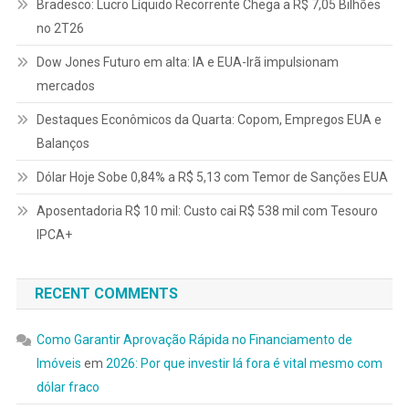
Bradesco: Lucro Líquido Recorrente Chega a R$ 7,05 Bilhões
no 2T26
Dow Jones Futuro em alta: IA e EUA-Irã impulsionam
mercados
Destaques Econômicos da Quarta: Copom, Empregos EUA e
Balanços
Dólar Hoje Sobe 0,84% a R$ 5,13 com Temor de Sanções EUA
Aposentadoria R$ 10 mil: Custo cai R$ 538 mil com Tesouro
IPCA+
RECENT COMMENTS
Como Garantir Aprovação Rápida no Financiamento de
Imóveis
em
2026: Por que investir lá fora é vital mesmo com
dólar fraco