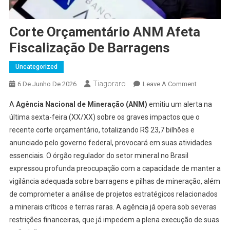
Corte Orçamentário ANM Afeta
Fiscalização De Barragens
Uncategorized
Tiagoraro
On
6 De Junho De 2026
Leave A Comment
Corte
A
Agência Nacional de Mineração (ANM)
emitiu um alerta na
Orçamentár
última sexta-feira (XX/XX) sobre os graves impactos que o
ANM
recente corte orçamentário, totalizando R$ 23,7 bilhões e
Afeta
anunciado pelo governo federal, provocará em suas atividades
Fiscalizaç
De
essenciais. O órgão regulador do setor mineral no Brasil
Barragens
expressou profunda preocupação com a capacidade de manter a
vigilância adequada sobre barragens e pilhas de mineração, além
de comprometer a análise de projetos estratégicos relacionados
a minerais críticos e terras raras. A agência já opera sob severas
restrições financeiras, que já impedem a plena execução de suas