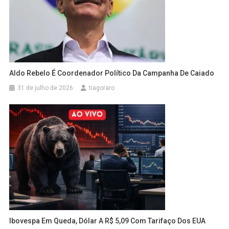
Aldo Rebelo É Coordenador Político Da Campanha De Caiado
31 de julho de 2026
tiagoraro
Ibovespa Em Queda, Dólar A R$ 5,09 Com Tarifaço Dos EUA