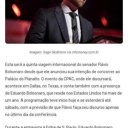
Imagem: Gage Skidmore via infomoney.com.br
Esta será a quinta viagem internacional do senador Flávio
Bolsonaro desde que ele anunciou sua intenção de concorrer ao
Palácio do Planalto. O evento da CPAC, onde ele discursará,
acontece em Dallas, no Texas, e conta também com a presença
de Eduardo Bolsonaro, que reside nos Estados Unidos há mais de
um ano. A programação teve início hoje e se estenderá até
sábado, com a previsão de que Flávio faça seu discurso apenas
no último dia da conferência.
Durante a entrevista à Folha de S. Paulo, Eduardo Bolsonaro