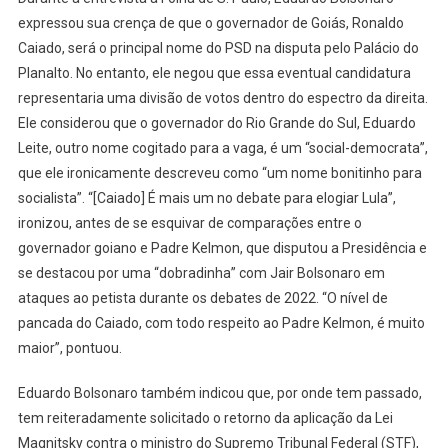
expressou sua crença de que o governador de Goiás, Ronaldo
Caiado, será o principal nome do PSD na disputa pelo Palácio do
Planalto. No entanto, ele negou que essa eventual candidatura
representaria uma divisão de votos dentro do espectro da direita.
Ele considerou que o governador do Rio Grande do Sul, Eduardo
Leite, outro nome cogitado para a vaga, é um “social-democrata”,
que ele ironicamente descreveu como “um nome bonitinho para
socialista”. “[Caiado] É mais um no debate para elogiar Lula”,
ironizou, antes de se esquivar de comparações entre o
governador goiano e Padre Kelmon, que disputou a Presidência e
se destacou por uma “dobradinha” com Jair Bolsonaro em
ataques ao petista durante os debates de 2022. “O nível de
pancada do Caiado, com todo respeito ao Padre Kelmon, é muito
maior”, pontuou.
Eduardo Bolsonaro também indicou que, por onde tem passado,
tem reiteradamente solicitado o retorno da aplicação da Lei
Magnitsky contra o ministro do Supremo Tribunal Federal (STF),