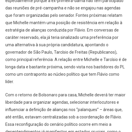
especialmente porque a ex-primeira-dama não tem participado
das reuniões de pré-campanha e não se engajou nas agendas
que foram organizadas pelo senador. Fontes próximas relatam
que Michelle mantém uma posição de resistência em relação à
estratégia de alianças conduzida por Flávio. Em conversas de
caráter reservado, ela já teria sinalizado uma preferência por
uma alternativa à sua própria candidatura, apontando o
governador de São Paulo, Tarcísio de Freitas (Republicanos),
como principal referência. A relação entre Michelle e Tarcísio é de
longa data e bastante próxima, sendo vista nos bastidores do PL
como um contraponto ao núcleo político que tem Flávio como
líder.
Com o retorno de Bolsonaro para casa, Michelle deverá ter maior
liberdade para organizar agendas, selecionar interlocutores e
influenciar a definição de alianças nos “palanques” – áreas que,
até então, estavam centralizadas sob a coordenação de Flávio.
Essa reconfiguração do cenário político ocorre em meio a
desentendimentos já manifestos em estados cruciais, como o