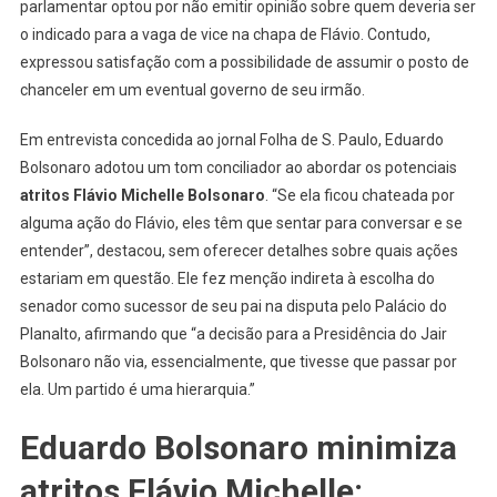
parlamentar optou por não emitir opinião sobre quem deveria ser
o indicado para a vaga de vice na chapa de Flávio. Contudo,
expressou satisfação com a possibilidade de assumir o posto de
chanceler em um eventual governo de seu irmão.
Em entrevista concedida ao jornal Folha de S. Paulo, Eduardo
Bolsonaro adotou um tom conciliador ao abordar os potenciais
atritos Flávio Michelle Bolsonaro
. “Se ela ficou chateada por
alguma ação do Flávio, eles têm que sentar para conversar e se
entender”, destacou, sem oferecer detalhes sobre quais ações
estariam em questão. Ele fez menção indireta à escolha do
senador como sucessor de seu pai na disputa pelo Palácio do
Planalto, afirmando que “a decisão para a Presidência do Jair
Bolsonaro não via, essencialmente, que tivesse que passar por
ela. Um partido é uma hierarquia.”
Eduardo Bolsonaro minimiza
atritos Flávio Michelle: