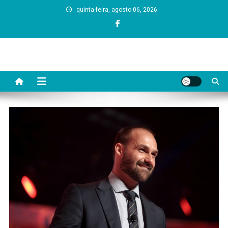
Skip
quinta-feira, agosto 06, 2026
to
content
Dono da Grana