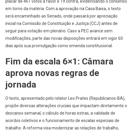
placar de 461 votos a favor e 19 contra, evidenciando o consenso
em torno da matéria. Com a aprovação na Casa Baixa, o texto
será encaminhado ao Senado, onde passará por apreciação
inicial na Comissão de Constituição e Justiça (CCJ) antes de
seguir para votação em plenário. Caso a PEC avance sem
modificações, parte das novas disposições entrará em vigor 60
dias após sua promulgação como emenda constitucional.
Fim da escala 6×1: Câmara
aprova novas regras de
jornada
O texto, apresentado pelo relator Leo Prates (Republicanos-BA),
propõe diversas alterações cruciais que impactam diretamente o
descanso semanal, o cálculo de horas extras, a validade de
acordos coletivos e o funcionamento de escalas especiais de
trabalho. A reforma visa modernizar as relações de trabalho,