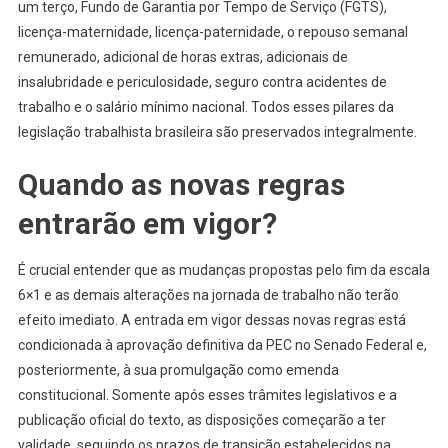
um terço, Fundo de Garantia por Tempo de Serviço (FGTS),
licença-maternidade, licença-paternidade, o repouso semanal
remunerado, adicional de horas extras, adicionais de
insalubridade e periculosidade, seguro contra acidentes de
trabalho e o salário mínimo nacional. Todos esses pilares da
legislação trabalhista brasileira são preservados integralmente.
Quando as novas regras
entrarão em vigor?
É crucial entender que as mudanças propostas pelo fim da escala
6×1 e as demais alterações na jornada de trabalho não terão
efeito imediato. A entrada em vigor dessas novas regras está
condicionada à aprovação definitiva da PEC no Senado Federal e,
posteriormente, à sua promulgação como emenda
constitucional. Somente após esses trâmites legislativos e a
publicação oficial do texto, as disposições começarão a ter
validade, seguindo os prazos de transição estabelecidos na