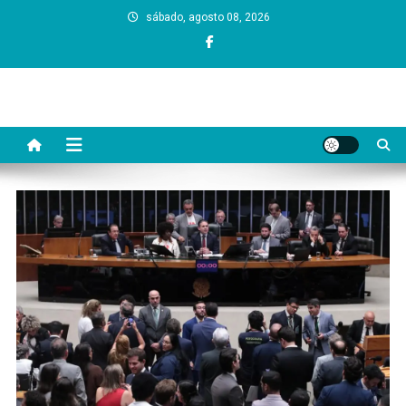
Skip
sábado, agosto 08, 2026
to
content
Dono da Grana