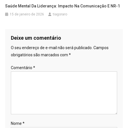
Saúde Mental Da Liderança: Impacto Na Comunicação E NR-1
15 de janeiro de 2026
tiagoraro
Deixe um comentário
O seu endereço de e-mail não será publicado.
Campos
obrigatórios são marcados com
*
Comentário
*
Nome
*