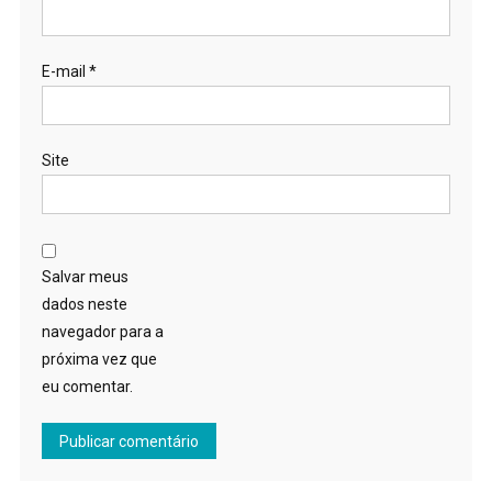
E-mail
*
Site
Salvar meus
dados neste
navegador para a
próxima vez que
eu comentar.