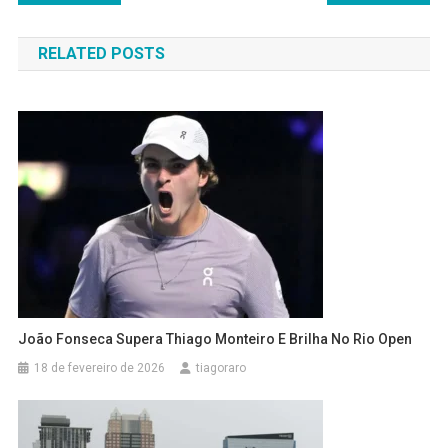
de
RELATED POSTS
Post
João Fonseca Supera Thiago Monteiro E Brilha No Rio Open
18 de fevereiro de 2026
tiagoraro