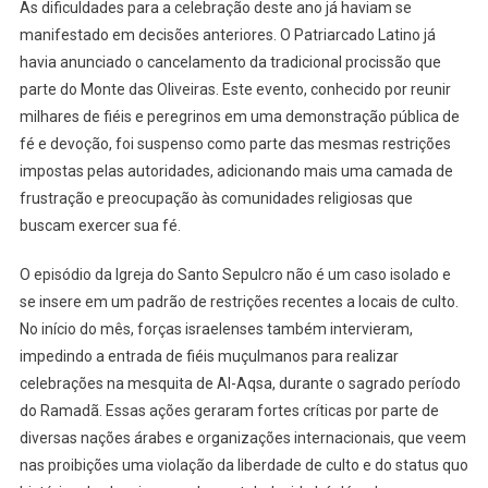
As dificuldades para a celebração deste ano já haviam se
manifestado em decisões anteriores. O Patriarcado Latino já
havia anunciado o cancelamento da tradicional procissão que
parte do Monte das Oliveiras. Este evento, conhecido por reunir
milhares de fiéis e peregrinos em uma demonstração pública de
fé e devoção, foi suspenso como parte das mesmas restrições
impostas pelas autoridades, adicionando mais uma camada de
frustração e preocupação às comunidades religiosas que
buscam exercer sua fé.
O episódio da Igreja do Santo Sepulcro não é um caso isolado e
se insere em um padrão de restrições recentes a locais de culto.
No início do mês, forças israelenses também intervieram,
impedindo a entrada de fiéis muçulmanos para realizar
celebrações na mesquita de Al-Aqsa, durante o sagrado período
do Ramadã. Essas ações geraram fortes críticas por parte de
diversas nações árabes e organizações internacionais, que veem
nas proibições uma violação da liberdade de culto e do status quo