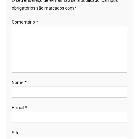
O seu endereço de e-mail não será publicado.
Campos
obrigatórios são marcados com
*
Comentário
*
Nome
*
E-mail
*
Site