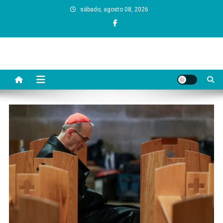
Skip
sábado, agosto 08, 2026
to
content
Dono da Grana