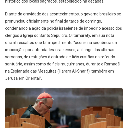
histórico dos locais sagrados, estabelecido há décadas.
Diante da gravidade dos acontecimentos, o governo brasileiro se
pronunciou oficialmente no final da tarde de domingo,
condenando a ação da polícia israelense de impedir o acesso dos
clérigos à Igreja do Santo Sepulcro. O Itamaraty, em sua nota
oficial, ressaltou que tal impedimento “ocorre na sequência da
imposição, por autoridades israelenses, ao longo das últimas
semanas, de restrições à entrada de fiéis cristãos no referido
santuário, assim como de fiéis muçulmanos, durante o Ramadã,
na Esplanada das Mesquitas (Haram Al-Sharif), também em
Jerusalém Oriental”.