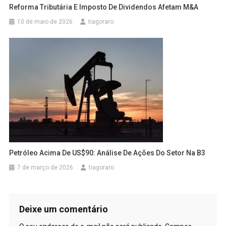
Reforma Tributária E Imposto De Dividendos Afetam M&A
10 de maio de 2026
tiagoraro
Petróleo Acima De US$90: Análise De Ações Do Setor Na B3
7 de março de 2026
tiagoraro
Deixe um comentário