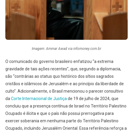
Imagem: Ammar Awad via infomoney.com.br
O comunicado do governo brasileiro enfatizou “a extrema
gravidade de tais ações recentes”, que, segundo a diplomacia,
são “contrárias ao status quo histórico dos sítios sagrados
cristãos e islâmicos de Jerusalém e ao princípio da liberdade de
culto”. Adicionalmente, o Brasil mencionou o parecer consultivo
da
Corte Internacional de Justiça
de 19 de julho de 2024, que
concluiu que a presença contínua de Israel no Território Palestino
Ocupado é ilícita e que o país não possui prerrogativa para
exercer soberania em nenhuma parte do Território Palestino
Ocupado, incluindo Jerusalém Oriental. Essa referência reforça a