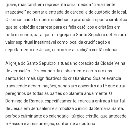
grave, mas também representa uma medida “claramente
irrazoável” ao barrar a entrada do cardeal e do custódio do local.
O comunicado também sublinhou o profundo impacto simbólico
que tal episódio acarreta para os fiéis católicos e cristãos em
todo o mundo, para quem a Igreja do Santo Sepulcro detém um
valor espiritual inestimável como local da crucificação e
sepultamento de Jesus, conforme a tradição cristã milenar.
A Igreja do Santo Sepulcro, situada no coração da Cidade Velha
de Jerusalém, é reconhecida globalmente como um dos
santuários mais significativos do cristianismo. Sua relevância
transcende denominações, sendo um epicentro da fé que atrai
peregrinos de todas as partes do planeta anualmente. O
Domingo de Ramos, especificamente, marca a entrada triunfal
de Jesus em Jerusalém e simboliza o início da Semana Santa,
período culminante do calendário litúrgico cristão, que antecede
a Páscoa e a ressurreição, conforme a doutrina.