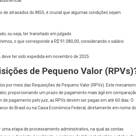
ssistencial.
o de atrasados do INSS, é crucial que algumas condições sejam
o, ou seja, ter transitado em julgado.
ínimos, o que corresponde a R$ 91.080,00, considerando o salário
, deve ter sido expedida em novembro de 2025.
sições de Pequeno Valor (RPVs)
os por meio das Requisições de Pequeno Valor (RPVs). Este mecanis
r valor, proporcionando um prazo de pagamento mais ágil em comparaçã
em de pagamento pelo juiz, as RPVs devem ser pagas em até 60 dias. O
Banco do Brasil ou na Caixa Econômica Federal, diretamente em nome d
 uma etapa de processamento administrativo, na qual as contas