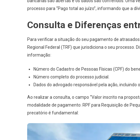
bancárias são abertas e os dados são conferidos. Uma vez 
processo para “Pago total ao juízo”, informando que a dívi
Consulta e Diferenças ent
Para verificar a situação do seu pagamento de atrasados 
Regional Federal (TRF) que jurisdiciona o seu processo. D
informação:
Número do Cadastro de Pessoas Físicas (CPF) do benef
Número completo do processo judicial.
Dados do advogado responsável pela ação, incluindo 
Ao realizar a consulta, o campo “Valor inscrito na propos
modalidade de pagamento: RPF para Requisição de Peque
precatório é fundamental: