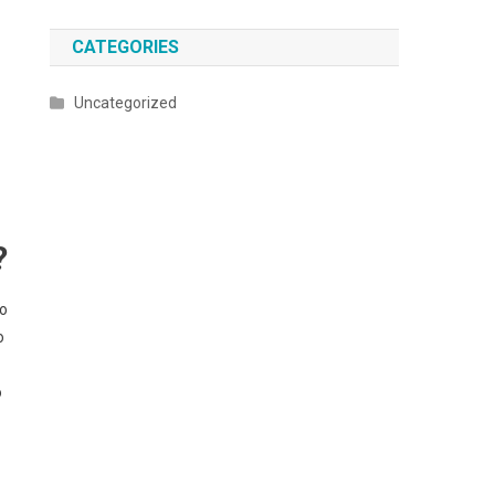
CATEGORIES
Uncategorized
?
mo
o
o