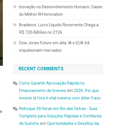
Inovação no Desenvolvimento Humano: Cases
do Melhor RH Innovation
Bradesco: Lucro Líquido Recorrente Chega a
R$ 7,05 Bilhões no 2T26
Dow Jones Futuro em alta: IA e EUA-Irã
impulsionam mercados
RECENT COMMENTS
Como Garantir Aprovação Rápida no
Financiamento de Imóveis
em
2026: Por que
investir lá fora é vital mesmo com dólar fraco
Reboque 24 Horas em Rio das Ostras - Guia
de
Completo para Soluções Rápidas e Confiáveis
de Guincho
em
Oportunidades e Desafios da