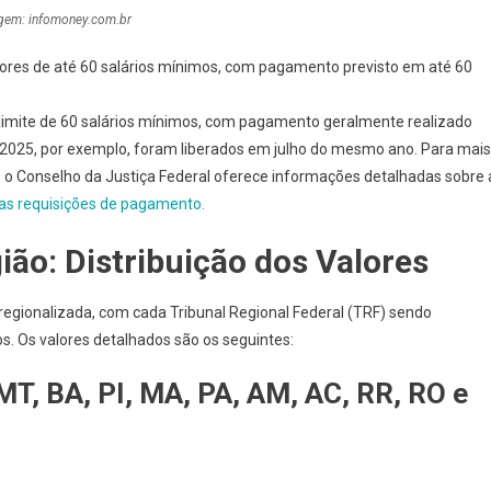
gem: infomoney.com.br
lores de até 60 salários mínimos, com pagamento previsto em até 60
 limite de 60 salários mínimos, com pagamento geralmente realizado
a 2025, por exemplo, foram liberados em julho do mesmo ano. Para mais
o Conselho da Justiça Federal oferece informações detalhadas sobre 
 as requisições de pagamento.
ião: Distribuição dos Valores
 regionalizada, com cada Tribunal Regional Federal (TRF) sendo
s. Os valores detalhados são os seguintes:
MT, BA, PI, MA, PA, AM, AC, RR, RO e