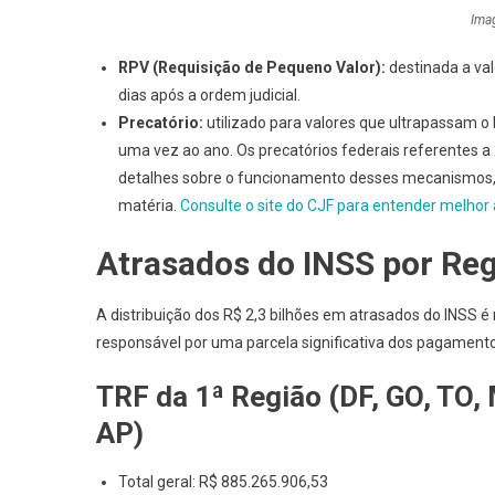
Ima
RPV (Requisição de Pequeno Valor):
destinada a va
dias após a ordem judicial.
Precatório:
utilizado para valores que ultrapassam o
uma vez ao ano. Os precatórios federais referentes 
detalhes sobre o funcionamento desses mecanismos, 
matéria.
Consulte o site do CJF para entender melhor
Atrasados do INSS por Reg
A distribuição dos R$ 2,3 bilhões em atrasados do INSS é
responsável por uma parcela significativa dos pagamento
TRF da 1ª Região (DF, GO, TO, 
AP)
Total geral: R$ 885.265.906,53