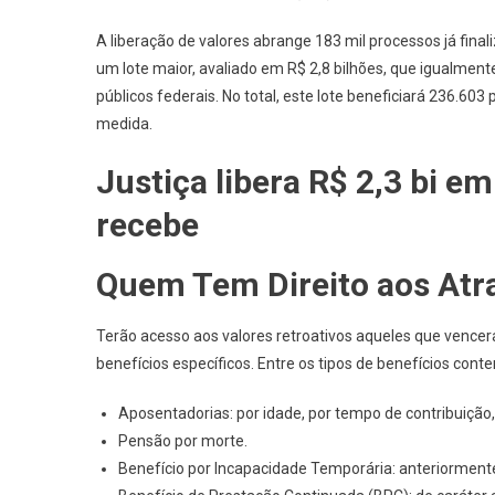
A liberação de valores abrange 183 mil processos já fina
um lote maior, avaliado em R$ 2,8 bilhões, que igualmen
públicos federais. No total, este lote beneficiará 236.
medida.
Justiça libera R$ 2,3 bi e
recebe
Quem Tem Direito aos Atr
Terão acesso aos valores retroativos aqueles que vencer
benefícios específicos. Entre os tipos de benefícios con
Aposentadorias: por idade, por tempo de contribuição,
Pensão por morte.
Benefício por Incapacidade Temporária: anteriorment