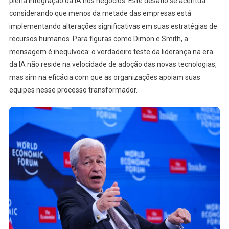
plena integração da IA nos negócios. Este desafio se acentua
considerando que menos da metade das empresas está
implementando alterações significativas em suas estratégias de
recursos humanos. Para figuras como Dimon e Smith, a
mensagem é inequívoca: o verdadeiro teste da liderança na era
da IA não reside na velocidade de adoção das novas tecnologias,
mas sim na eficácia com que as organizações apoiam suas
equipes nesse processo transformador.