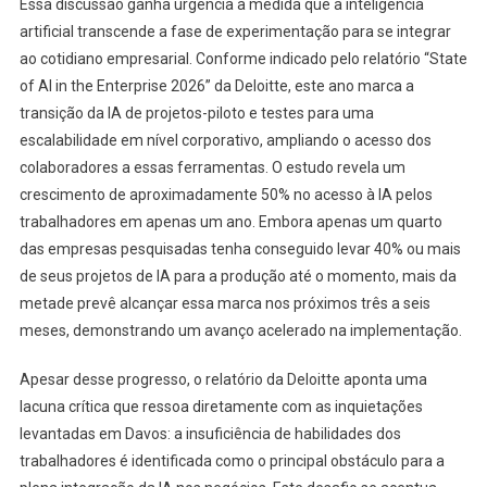
Essa discussão ganha urgência à medida que a inteligência
artificial transcende a fase de experimentação para se integrar
ao cotidiano empresarial. Conforme indicado pelo relatório “State
of AI in the Enterprise 2026” da Deloitte, este ano marca a
transição da IA de projetos-piloto e testes para uma
escalabilidade em nível corporativo, ampliando o acesso dos
colaboradores a essas ferramentas. O estudo revela um
crescimento de aproximadamente 50% no acesso à IA pelos
trabalhadores em apenas um ano. Embora apenas um quarto
das empresas pesquisadas tenha conseguido levar 40% ou mais
de seus projetos de IA para a produção até o momento, mais da
metade prevê alcançar essa marca nos próximos três a seis
meses, demonstrando um avanço acelerado na implementação.
Apesar desse progresso, o relatório da Deloitte aponta uma
lacuna crítica que ressoa diretamente com as inquietações
levantadas em Davos: a insuficiência de habilidades dos
trabalhadores é identificada como o principal obstáculo para a