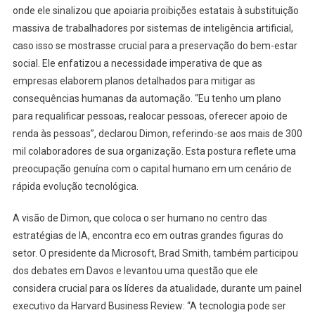
onde ele sinalizou que apoiaria proibições estatais à substituição
massiva de trabalhadores por sistemas de inteligência artificial,
caso isso se mostrasse crucial para a preservação do bem-estar
social. Ele enfatizou a necessidade imperativa de que as
empresas elaborem planos detalhados para mitigar as
consequências humanas da automação. “Eu tenho um plano
para requalificar pessoas, realocar pessoas, oferecer apoio de
renda às pessoas”, declarou Dimon, referindo-se aos mais de 300
mil colaboradores de sua organização. Esta postura reflete uma
preocupação genuína com o capital humano em um cenário de
rápida evolução tecnológica.
A visão de Dimon, que coloca o ser humano no centro das
estratégias de IA, encontra eco em outras grandes figuras do
setor. O presidente da Microsoft, Brad Smith, também participou
dos debates em Davos e levantou uma questão que ele
considera crucial para os líderes da atualidade, durante um painel
executivo da Harvard Business Review: “A tecnologia pode ser