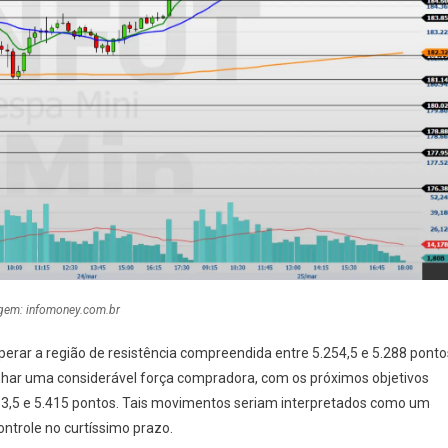
gem: infomoney.com.br
perar a região de resistência compreendida entre 5.254,5 e 5.288 ponto
nhar uma considerável força compradora, com os próximos objetivos
83,5 e 5.415 pontos. Tais movimentos seriam interpretados como um
ntrole no curtíssimo prazo.