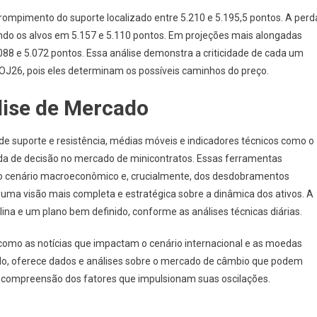
rompimento do suporte localizado entre 5.210 e 5.195,5 pontos. A perd
rando os alvos em 5.157 e 5.110 pontos. Em projeções mais alongadas
88 e 5.072 pontos. Essa análise demonstra a criticidade de cada um
OJ26, pois eles determinam os possíveis caminhos do preço.
lise de Mercado
 suporte e resistência, médias móveis e indicadores técnicos como o
ada de decisão no mercado de minicontratos. Essas ferramentas
do cenário macroeconômico e, crucialmente, dos desdobramentos
s uma visão mais completa e estratégica sobre a dinâmica dos ativos. A
plina e um plano bem definido, conforme as análises técnicas diárias.
omo as notícias que impactam o cenário internacional e as moedas
lo, oferece dados e análises sobre o mercado de câmbio que podem
na compreensão dos fatores que impulsionam suas oscilações.