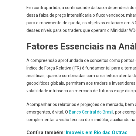
Em contrapartida, a continuidade da baixa dependerá do 
dessa faixa de preço intensificaria o fluxo vendedor, mi
para o movimento de queda, os objetivos estariam em 5.0
desses níveis para os traders que operam o Minidólar WD
Fatores Essenciais na Aná
A compreensão aprofundada de conceitos como pontos de
Índice de Força Relativa (IFR) é fundamental para a tom
analíticas, quando combinadas com uma leitura atenta 
geopolíticos globais, permitem aos traders e investidore
volatilidade intrínseca ao mercado de futuros exige disci
Acompanhar os relatórios e projeções de mercado, bem c
emergentes, é vital. O
Banco Central do Brasil
, por exemp
complementar a visão técnica do minidólar, auxiliando 
Confira também:
Imoveis em Rio das Ostras