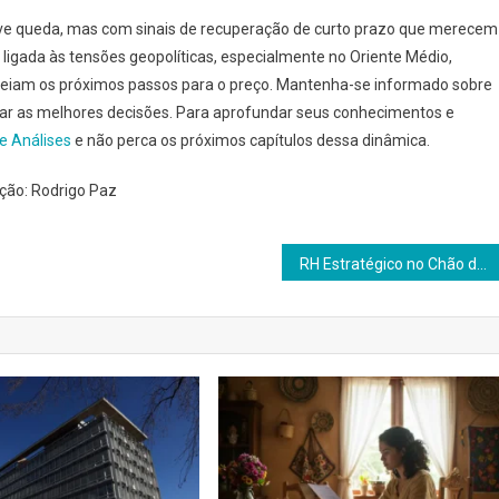
ve queda, mas com sinais de recuperação de curto prazo que merecem
e ligada às tensões geopolíticas, especialmente no Oriente Médio,
lineiam os próximos passos para o preço. Mantenha-se informado sobre
mar as melhores decisões. Para aprofundar seus conhecimentos e
de Análises
e não perca os próximos capítulos dessa dinâmica.
ação: Rodrigo Paz
RH Estratégico no Chão de Fábrica: Inovação e Segurança