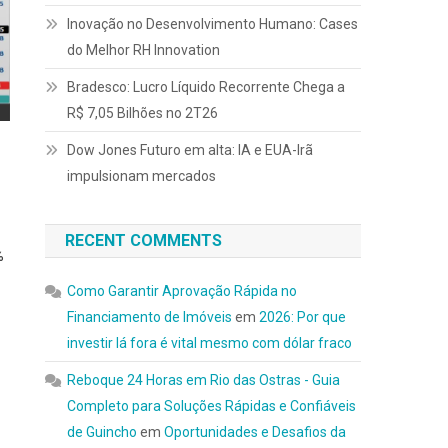
Inovação no Desenvolvimento Humano: Cases
do Melhor RH Innovation
Bradesco: Lucro Líquido Recorrente Chega a
R$ 7,05 Bilhões no 2T26
Dow Jones Futuro em alta: IA e EUA-Irã
impulsionam mercados
RECENT COMMENTS
%
Como Garantir Aprovação Rápida no
Financiamento de Imóveis
em
2026: Por que
investir lá fora é vital mesmo com dólar fraco
Reboque 24 Horas em Rio das Ostras - Guia
Completo para Soluções Rápidas e Confiáveis
de Guincho
em
Oportunidades e Desafios da