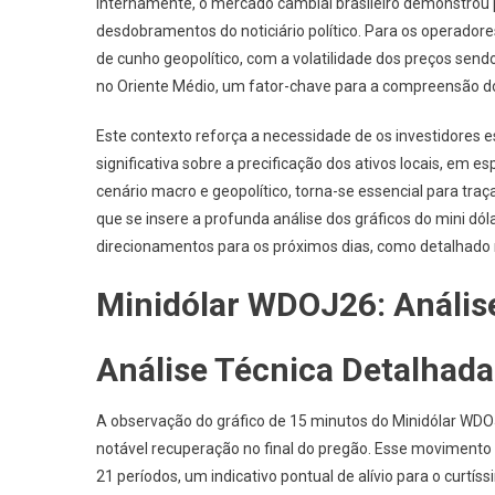
Internamente, o mercado cambial brasileiro demonstrou 
desdobramentos do noticiário político. Para os operadore
de cunho geopolítico, com a volatilidade dos preços sen
no Oriente Médio, um fator-chave para a compreensão
Este contexto reforça a necessidade de os investidores
significativa sobre a precificação dos ativos locais, em
cenário macro e geopolítico, torna-se essencial para tra
que se insere a profunda análise dos gráficos do mini dól
direcionamentos para os próximos dias, como detalhado 
Minidólar WDOJ26: Análise
Análise Técnica Detalhad
A observação do gráfico de 15 minutos do Minidólar W
notável recuperação no final do pregão. Esse movimento 
21 períodos, um indicativo pontual de alívio para o curt