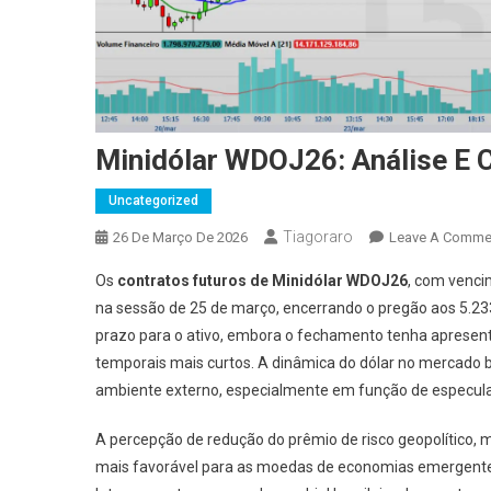
Minidólar WDOJ26: Análise E 
Uncategorized
Tiagoraro
26 De Março De 2026
Leave A Comme
Os
contratos futuros de Minidólar WDOJ26
, com venci
na sessão de 25 de março, encerrando o pregão aos 5.2
prazo para o ativo, embora o fechamento tenha apresen
temporais mais curtos. A dinâmica do dólar no mercado br
ambiente externo, especialmente em função de especulaç
A percepção de redução do prêmio de risco geopolítico
mais favorável para as moedas de economias emergente