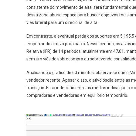
consistente do movimento de alta, será fundamental que 
dessa zona abriria espaço para buscar objetivos mais am
viés lateral para um direcional de alta.
Em contraste, a eventual perda dos suportes em 5.195,5 e
empurrando o ativo para baixo. Nesse cenário, os alvos in
Relativa (IFR) de 14 períodos, atualmente em 47,01, man
sem um viés de sobrecompra ou sobrevenda consolidado, 
Analisando o gráfico de 60 minutos, observa-se que o M
vendedor recente. Apesar disso, o ativo oscila entre as 
transição. Essa indecisão entre as médias indica que o
compradoras e vendedoras em equilíbrio temporário.