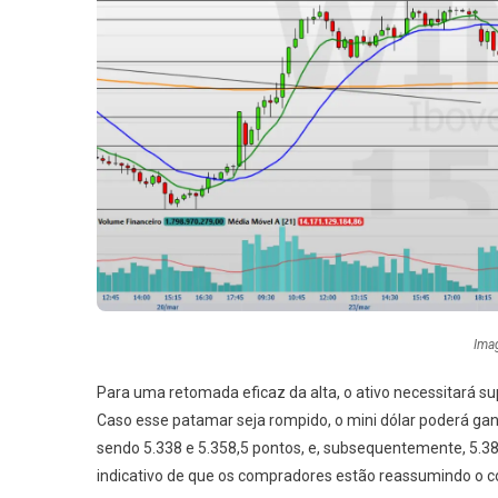
Ima
Para uma retomada eficaz da alta, o ativo necessitará su
Caso esse patamar seja rompido, o mini dólar poderá ga
sendo 5.338 e 5.358,5 pontos, e, subsequentemente, 5.3
indicativo de que os compradores estão reassumindo o co