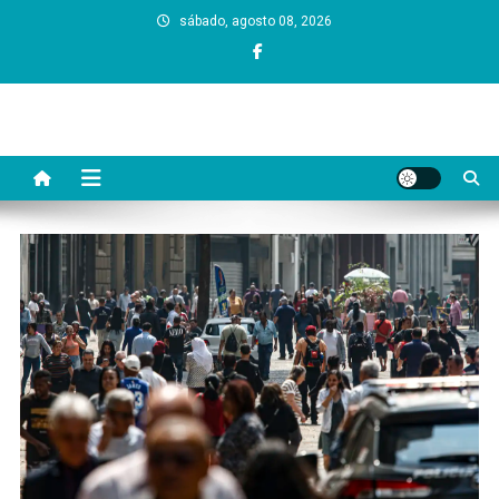
Skip
sábado, agosto 08, 2026
to
content
Dono da Grana