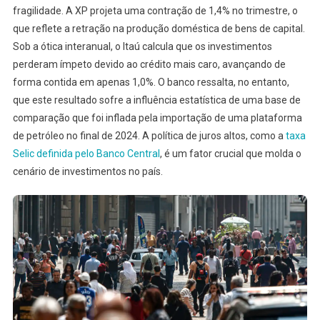
fragilidade. A XP projeta uma contração de 1,4% no trimestre, o
que reflete a retração na produção doméstica de bens de capital.
Sob a ótica interanual, o Itaú calcula que os investimentos
perderam ímpeto devido ao crédito mais caro, avançando de
forma contida em apenas 1,0%. O banco ressalta, no entanto,
que este resultado sofre a influência estatística de uma base de
comparação que foi inflada pela importação de uma plataforma
de petróleo no final de 2024. A política de juros altos, como a
taxa
Selic definida pelo Banco Central
, é um fator crucial que molda o
cenário de investimentos no país.