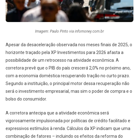
Imagem: Paulo Pinto via infomoney.com.br
Apesar da desaceleração observada nos meses finais de 2025, o
horizonte traçado pela XP Investimentos para 2026 afasta a
possibilidade de um retrocesso na atividade econômica. A
corretora prevê que o PIB do país crescerá 2,0% no próximo ano,
com a economia doméstica recuperando tração no curto prazo.
Segundo a instituição, o principal motor dessa recuperação não
será o investimento empresarial, mas sim o poder de compra e o
bolso do consumidor.
A corretora antecipa que a atividade econômica será
vigorosamente impulsionada por políticas de crédito facilitado e
expressivos estímulos à renda. Cálculos da XP indicam que uma
combinação de fatores – incluindo os efeitos da reforma do