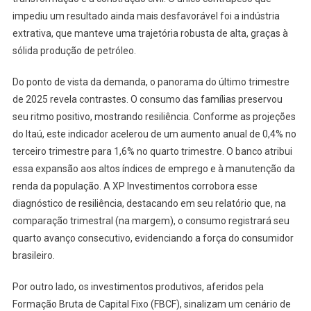
impediu um resultado ainda mais desfavorável foi a indústria
extrativa, que manteve uma trajetória robusta de alta, graças à
sólida produção de petróleo.
Do ponto de vista da demanda, o panorama do último trimestre
de 2025 revela contrastes. O consumo das famílias preservou
seu ritmo positivo, mostrando resiliência. Conforme as projeções
do Itaú, este indicador acelerou de um aumento anual de 0,4% no
terceiro trimestre para 1,6% no quarto trimestre. O banco atribui
essa expansão aos altos índices de emprego e à manutenção da
renda da população. A XP Investimentos corrobora esse
diagnóstico de resiliência, destacando em seu relatório que, na
comparação trimestral (na margem), o consumo registrará seu
quarto avanço consecutivo, evidenciando a força do consumidor
brasileiro.
Por outro lado, os investimentos produtivos, aferidos pela
Formação Bruta de Capital Fixo (FBCF), sinalizam um cenário de