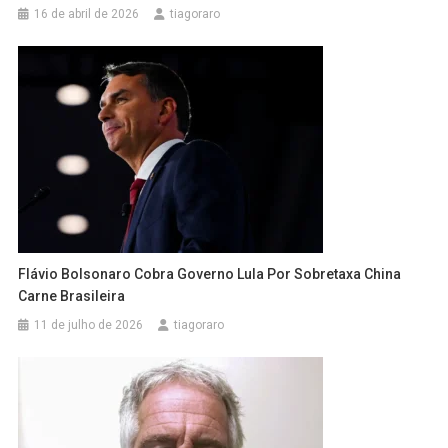
16 de abril de 2026
tiagoraro
Flávio Bolsonaro Cobra Governo Lula Por Sobretaxa China
Carne Brasileira
11 de julho de 2026
tiagoraro