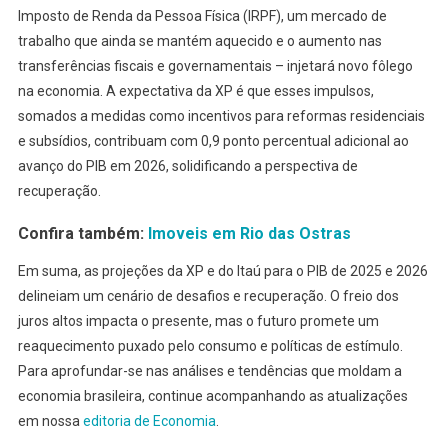
Imposto de Renda da Pessoa Física (IRPF), um mercado de
trabalho que ainda se mantém aquecido e o aumento nas
transferências fiscais e governamentais – injetará novo fôlego
na economia. A expectativa da XP é que esses impulsos,
somados a medidas como incentivos para reformas residenciais
e subsídios, contribuam com 0,9 ponto percentual adicional ao
avanço do PIB em 2026, solidificando a perspectiva de
recuperação.
Confira também:
Imoveis em Rio das Ostras
Em suma, as projeções da XP e do Itaú para o PIB de 2025 e 2026
delineiam um cenário de desafios e recuperação. O freio dos
juros altos impacta o presente, mas o futuro promete um
reaquecimento puxado pelo consumo e políticas de estímulo.
Para aprofundar-se nas análises e tendências que moldam a
economia brasileira, continue acompanhando as atualizações
em nossa
editoria de Economia
.